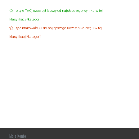
o tyle Twój czas był lepszy od najsłabszego wyniku w tej
klasyfikacji/kategorii
tyle brakowało Ci do najlepszego uczestnika biegu w tej
klasyfikacji/kategorii
Moje Konto