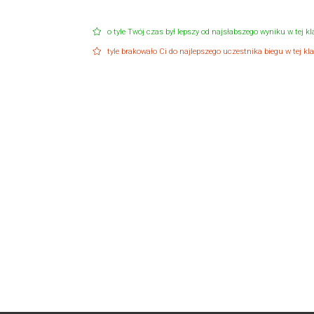
o tyle Twój czas był lepszy od najsłabszego wyniku w tej kla
tyle brakowało Ci do najlepszego uczestnika biegu w tej klas