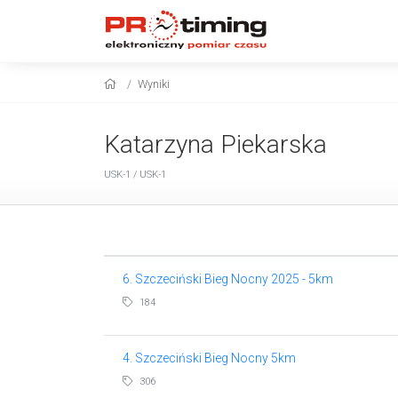
Wyniki
Katarzyna Piekarska
USK-1 / USK-1
6. Szczeciński Bieg Nocny 2025 - 5km
184
4. Szczeciński Bieg Nocny 5km
306