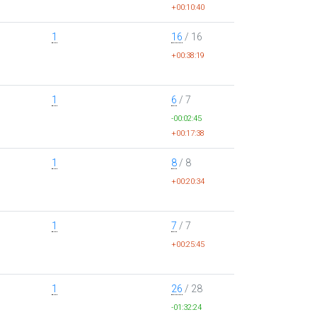
+00:10:40
1
16
/ 16
+00:38:19
1
6
/ 7
-00:02:45
+00:17:38
1
8
/ 8
+00:20:34
1
7
/ 7
+00:25:45
1
26
/ 28
-01:32:24