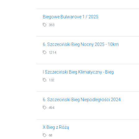
Biegowe Bulwarove 1 / 2025
363
6. Szczeciński Bieg Nocny 2025 - 10km
1214
I Szczeciński Bieg Klimatyczny - Bieg
132
6. Szczeciński Bieg Niepodległości 2024
494
X Bieg z Różą
68