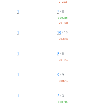
+01:26:21
1
7
/ 8
-00:00:16
+00:14:26
1
19
/ 19
+00:32:30
1
8
/ 8
+00:12:03
1
9
/ 9
+00:07:02
1
2
/ 3
-00:05:16