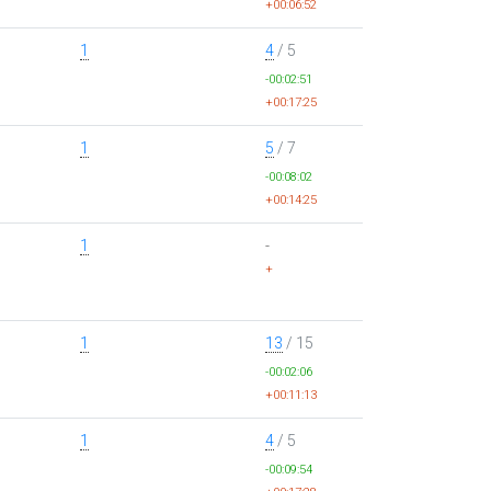
+00:06:52
1
4
/ 5
-00:02:51
+00:17:25
1
5
/ 7
-00:08:02
+00:14:25
1
-
+
1
13
/ 15
-00:02:06
+00:11:13
1
4
/ 5
-00:09:54