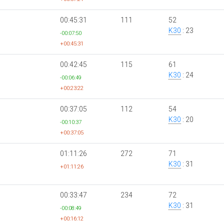
00:45:31
111
52
K30
: 23
-00:07:50
+00:45:31
00:42:45
115
61
K30
: 24
-00:06:49
+00:23:22
00:37:05
112
54
K30
: 20
-00:10:37
+00:37:05
01:11:26
272
71
K30
: 31
+01:11:26
00:33:47
234
72
K30
: 31
-00:08:49
+00:16:12