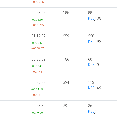
+01:30:05
00:35:08
185
88
K30
: 38
-00:25:26
+00:16:25
01:12:09
659
228
K30
: 92
-00:05:42
+00:38:37
00:35:52
186
60
K35
: 9
-00:17:48
+00:17:51
00:29:52
324
113
K30
: 49
-00:14:15
+00:13:04
00:35:52
79
36
K30
: 11
-00:19:00