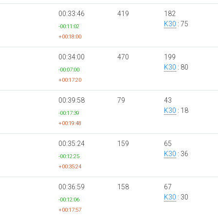
00:33:46
419
182
K30
: 75
-00:11:02
+00:18:00
00:34:00
470
199
K30
: 80
-00:07:00
+00:17:20
00:39:58
79
43
K30
: 18
-00:17:39
+00:19:48
00:35:24
159
65
K30
: 36
-00:12:25
+00:35:24
00:36:59
158
67
K30
: 30
-00:12:06
+00:17:57