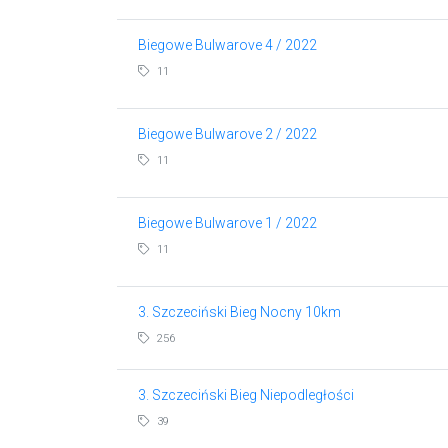
Biegowe Bulwarove 4 / 2022
11
Biegowe Bulwarove 2 / 2022
11
Biegowe Bulwarove 1 / 2022
11
3. Szczeciński Bieg Nocny 10km
256
3. Szczeciński Bieg Niepodległości
39