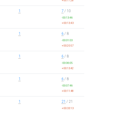
+00:17:28
1
7
/ 10
-00:13:46
+00:13:43
1
6
/ 8
-00:01:03
+00:20:57
1
6
/ 8
-00:06:05
+00:13:42
1
6
/ 8
-00:07:46
+00:11:48
1
21
/ 21
+00:33:13