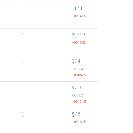
1
11
/ 11
+00:14:05
1
29
/ 29
+00:13:32
1
3
/ 4
-00:17:39
+00:06:05
1
9
/ 10
-00:12:21
+00:12:15
1
8
/ 8
+00:13:18