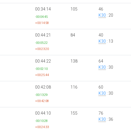
00:34:14
105
46
K30
: 20
-00:04:45
+00:14:58
00:44:21
84
40
K30
: 13
-00:05:22
+00:23:20
00:44:22
138
64
K30
: 30
-00:02:10
+00:25:44
00:42:08
116
60
K30
: 30
-00:13:29
+00:42:08
00:44:10
155
76
K30
: 36
-00:10:28
+00:24:33