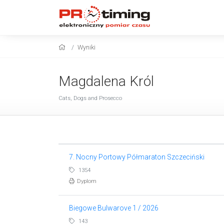
Wyniki
Magdalena Król
Cats, Dogs and Prosecco
7. Nocny Portowy Półmaraton Szczeciński
1354
Dyplom
Biegowe Bulwarove 1 / 2026
143