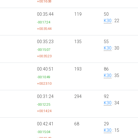
+00:16:08
00:35:44
119
50
K30
: 22
-00:17:24
+00:35:44
00:35:23
135
55
K30
: 30
-00:15:07
+00:35:23
00:40:51
193
86
K30
: 35
-00:10:49
+00:23:10
00:31:24
294
92
K30
: 34
-00:12:25
+00:14:24
00:42:41
68
29
K30
: 15
-00:15:04