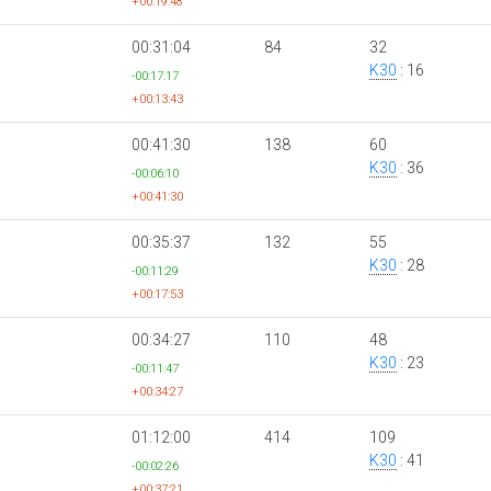
+00:19:48
00:31:04
84
32
K30
: 16
-00:17:17
+00:13:43
00:41:30
138
60
K30
: 36
-00:06:10
+00:41:30
00:35:37
132
55
K30
: 28
-00:11:29
+00:17:53
00:34:27
110
48
K30
: 23
-00:11:47
+00:34:27
01:12:00
414
109
K30
: 41
-00:02:26
+00:37:21