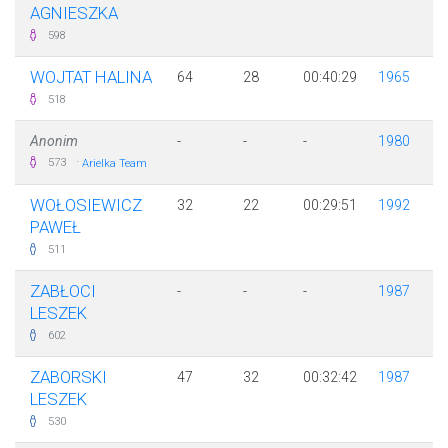
AGNIESZKA
598
WOJTAT HALINA
64
28
00:40:29
1965
518
Anonim
-
-
-
1980
·
573
Arielka Team
WOŁOSIEWICZ
32
22
00:29:51
1992
PAWEŁ
511
ZABŁOCI
-
-
-
1987
LESZEK
602
ZABORSKI
47
32
00:32:42
1987
LESZEK
530