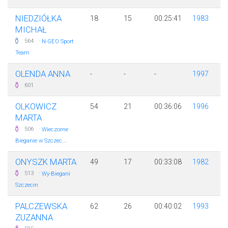
NIEDZIÓŁKA
18
15
00:25:41
1983
MICHAŁ
·
564
N-GEO Sport
Team
OLENDA ANNA
-
-
-
1997
601
OLKOWICZ
54
21
00:36:06
1996
MARTA
·
506
Wieczorne
Bieganie w Szczec...
ONYSZK MARTA
49
17
00:33:08
1982
·
513
Wy-Biegani
Szczecin
PALCZEWSKA
62
26
00:40:02
1993
ZUZANNA