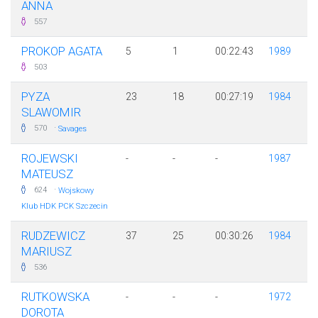
ANNA
557
PROKOP AGATA
5
1
00:22:43
1989
503
PYZA
23
18
00:27:19
1984
SLAWOMIR
·
570
Savages
ROJEWSKI
-
-
-
1987
MATEUSZ
·
624
Wojskowy
Klub HDK PCK Szczecin
RUDZEWICZ
37
25
00:30:26
1984
MARIUSZ
536
RUTKOWSKA
-
-
-
1972
DOROTA