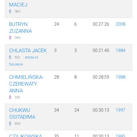
MACIEJ
585
BUTRYN
24
6
00:27:26
2008
ZUZANNA
590
CHLASTA JACEK
3
3
00:21:40
1984
·
622
NYHA IV
Szczecin
CHMIELIŃSKA-
28
8
00:28:59
1988
CZEREWATY
ANNA
502
CHUKWU
34
24
00:30:13
1997
OSITADIMA
603
CZAJKOWSKA
35
11
00:30:13
1995