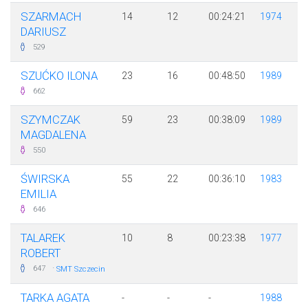
SZARMACH
14
12
00:24:21
1974
DARIUSZ
529
SZUĆKO ILONA
23
16
00:48:50
1989
662
SZYMCZAK
59
23
00:38:09
1989
MAGDALENA
550
ŚWIRSKA
55
22
00:36:10
1983
EMILIA
646
TALAREK
10
8
00:23:38
1977
ROBERT
·
647
SMT Szczecin
TARKA AGATA
-
-
-
1988