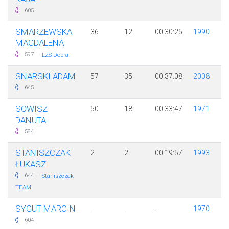
605
SMARZEWSKA
36
12
00:30:25
1990
MAGDALENA
·
597
LZS Dobra
SNARSKI ADAM
57
35
00:37:08
2008
645
SOWISZ
50
18
00:33:47
1971
DANUTA
584
STANISZCZAK
2
2
00:19:57
1993
ŁUKASZ
·
644
Staniszczak
TEAM
SYGUT MARCIN
-
-
-
1970
604