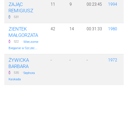
ZAJĄC
11
9
00:23:45
1994
REMIGIUSZ
531
ZIENTEK
42
14
00:31:33
1980
MAŁGORZATA
·
522
Wieczorne
Bieganie w Szczec...
ŻYWICKA
-
-
-
1972
BARBARA
·
535
Sephora
Kaskada