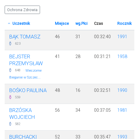
Ochrona Zdrowia
Uczestnik
Miejsce
wg.Płci
Czas
Rocznik
BĄK TOMASZ
46
31
00:32:40
1991
623
BEJSTER
41
28
00:31:21
1958
PRZEMYSŁAW
·
648
Wieczorne
Bieganie w Szczec...
BOŚKO PAULINA
48
16
00:32:51
1990
559
BRZÓSKA
56
34
00:37:05
1981
WOJCIECH
582
BURCHACKI
52
33
00:35:47
1993