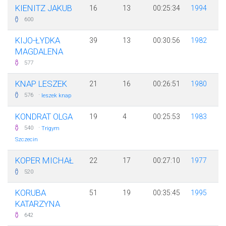
KIENITZ JAKUB
16
13
00:25:34
1994
600
KIJO-ŁYDKA
39
13
00:30:56
1982
MAGDALENA
577
KNAP LESZEK
21
16
00:26:51
1980
·
576
leszek knap
KONDRAT OLGA
19
4
00:25:53
1983
·
540
Trigym
Szczecin
KOPER MICHAŁ
22
17
00:27:10
1977
520
KORUBA
51
19
00:35:45
1995
KATARZYNA
642