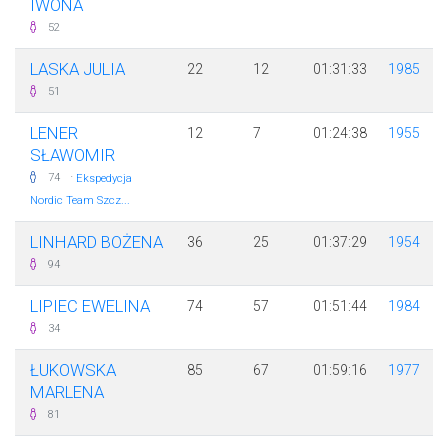
IWONA
52
LASKA JULIA
22
12
01:31:33
1985
51
LENER
12
7
01:24:38
1955
SŁAWOMIR
·
74
Ekspedycja
Nordic Team Szcz...
LINHARD BOŻENA
36
25
01:37:29
1954
94
LIPIEC EWELINA
74
57
01:51:44
1984
34
ŁUKOWSKA
85
67
01:59:16
1977
MARLENA
81