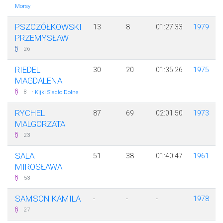
Morsy
PSZCZÓŁKOWSKI
13
8
01:27:33
1979
PRZEMYSŁAW
26
RIEDEL
30
20
01:35:26
1975
MAGDALENA
·
8
Kijki Siadło Dolne
RYCHEL
87
69
02:01:50
1973
MALGORZATA
23
SALA
51
38
01:40:47
1961
MIROSŁAWA
53
SAMSON KAMILA
-
-
-
1978
27