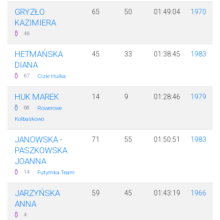
GRYZŁO
65
50
01:49:04
1970
KAZIMIERA
46
HETMAŃSKA
45
33
01:38:45
1983
DIANA
·
67
Cizie Hulka
HUK MAREK
14
9
01:28:46
1979
·
68
Rowerowe
Kołbaskowo
JANOWSKA -
71
55
01:50:51
1983
PASZKOWSKA
JOANNA
·
14
Futymka Team
JARZYŃSKA
59
45
01:43:19
1966
ANNA
4