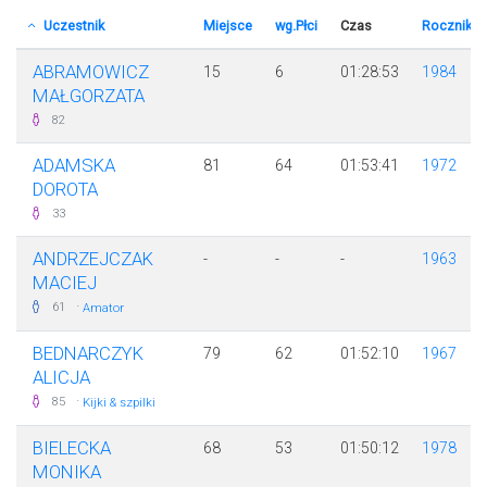
Uczestnik
Miejsce
wg.Płci
Czas
Rocznik
ABRAMOWICZ
15
6
01:28:53
1984
MAŁGORZATA
82
ADAMSKA
81
64
01:53:41
1972
DOROTA
33
ANDRZEJCZAK
-
-
-
1963
MACIEJ
·
61
Amator
BEDNARCZYK
79
62
01:52:10
1967
ALICJA
·
85
Kijki & szpilki
BIELECKA
68
53
01:50:12
1978
MONIKA