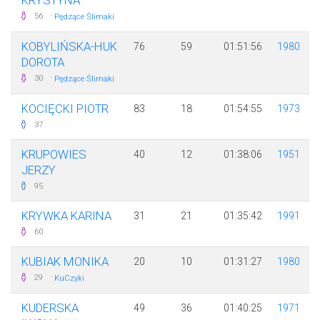
KRYSTYNA
·
56
Pędzące Ślimaki
KOBYLIŃSKA-HUK
76
59
01:51:56
1980
DOROTA
·
30
Pędzące Ślimaki
KOCIĘCKI PIOTR
83
18
01:54:55
1973
37
KRUPOWIES
40
12
01:38:06
1951
JERZY
95
KRYWKA KARINA
31
21
01:35:42
1991
60
KUBIAK MONIKA
20
10
01:31:27
1980
·
29
KuCzyki
KUDERSKA
49
36
01:40:25
1971