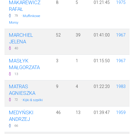
MAKAREWICZ
8
5
01:21:45
1975
RAFAŁ
·
79
Muffinkowe
Morsy
MARCHIEL
52
39
01:41:00
1967
JELENA
40
MASŁYK
3
1
01:15:50
1967
MAŁGORZATA
13
MATRAS
9
4
01:22:20
1983
AGNIESZKA
·
72
Kijki & szpilki
MEDYŃSKI
46
13
01:39:47
1959
ANDRZEJ
66