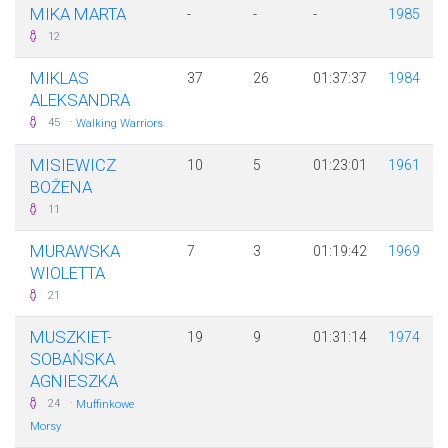
MIKA MARTA
-
-
-
1985
12
MIKLAS
37
26
01:37:37
1984
ALEKSANDRA
·
45
Walking Warriors
MISIEWICZ
10
5
01:23:01
1961
BOŻENA
11
MURAWSKA
7
3
01:19:42
1969
WIOLETTA
21
MUSZKIET-
19
9
01:31:14
1974
SOBAŃSKA
AGNIESZKA
·
24
Muffinkowe
Morsy