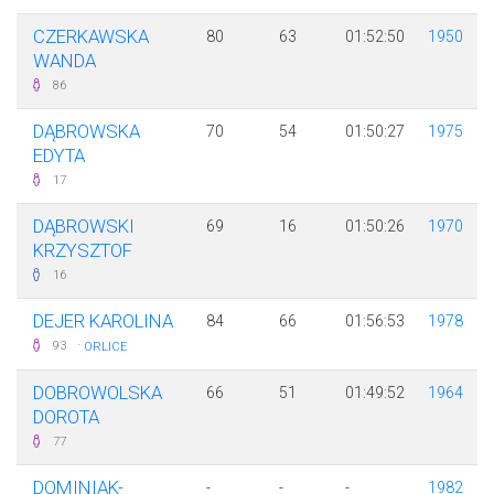
CZERKAWSKA
80
63
01:52:50
1950
WANDA
86
DĄBROWSKA
70
54
01:50:27
1975
EDYTA
17
DĄBROWSKI
69
16
01:50:26
1970
KRZYSZTOF
16
DEJER KAROLINA
84
66
01:56:53
1978
·
93
ORLICE
DOBROWOLSKA
66
51
01:49:52
1964
DOROTA
77
DOMINIAK-
-
-
-
1982