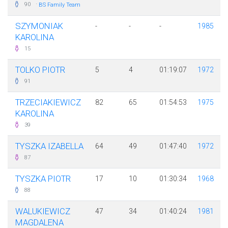
·
90
BS Family Team
SZYMONIAK
-
-
-
1985
KAROLINA
15
TOLKO PIOTR
5
4
01:19:07
1972
91
TRZECIAKIEWICZ
82
65
01:54:53
1975
KAROLINA
39
TYSZKA IZABELLA
64
49
01:47:40
1972
87
TYSZKA PIOTR
17
10
01:30:34
1968
88
WALUKIEWICZ
47
34
01:40:24
1981
MAGDALENA