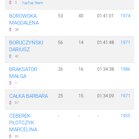
·
5
TupTup Team
BOROWSKA
53
40
01:41:01
1974
MAGDALENA
58
BORUCZYŃSKI
56
14
01:41:48
1971
DARIUSZ
42
BRAKSATOR
26
16
01:34:38
1986
MAŁGA
1
CAŁKA BARBARA
25
15
01:34:09
1971
97
CEBEREK-
-
-
-
1955
PŁOTCZYK
MARCELINA
65