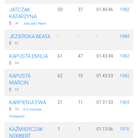
JATCZAK
50
37
01:40:46
1982
KATARZYNA
·
35
Jatczaki Team
JEZIERSKA BEATA
-
-
-
1989
92
KAPUSTA EMILIA
61
47
01:43:49
1982
64
KAPUSTA
62
15
01:43:53
1982
MARCIN
63
KARPIENIA EWA
21
11
01:31:33
1969
·
50
K.S.Victoria
Potęgowo
KAŹMIERCZAK
1
1
01:13:56
1976
NORBERT