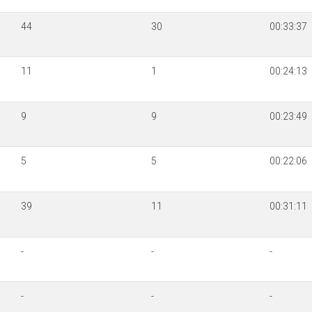
44
30
00:33:37
11
1
00:24:13
9
9
00:23:49
5
5
00:22:06
39
11
00:31:11
-
-
-
-
-
-