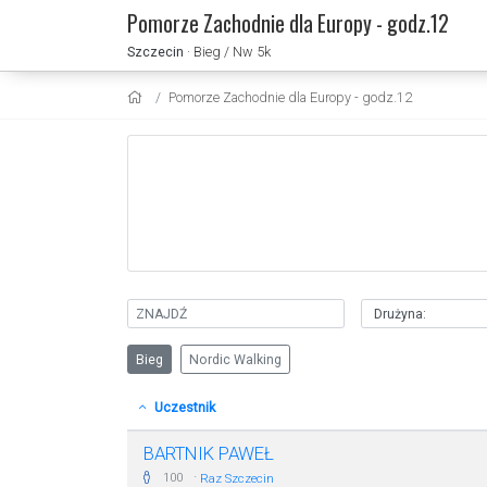
Pomorze Zachodnie dla Europy - godz.12
Szczecin
· Bieg / Nw 5k
Pomorze Zachodnie dla Europy - godz.12
Bieg
Nordic Walking
Uczestnik
BARTNIK PAWEŁ
·
100
Raz Szczecin