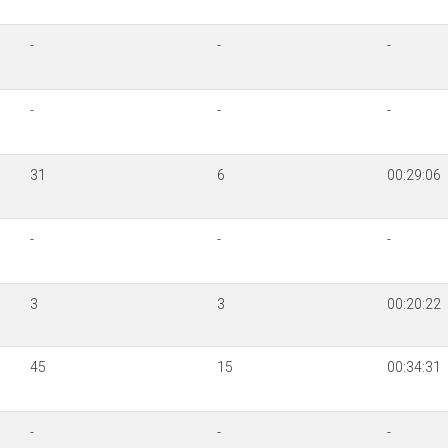
-
-
-
-
-
-
31
6
00:29:06
-
-
-
3
3
00:20:22
45
15
00:34:31
-
-
-