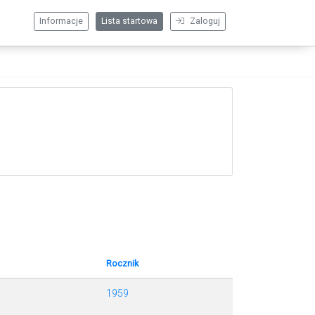
Informacje
Lista startowa
Zaloguj
Rocznik
1959