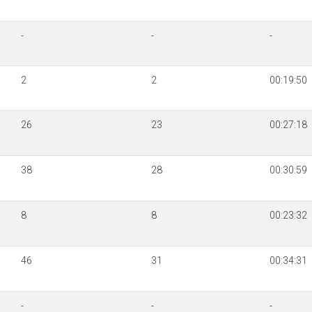
-
-
-
2
2
00:19:50
26
23
00:27:18
38
28
00:30:59
8
8
00:23:32
46
31
00:34:31
-
-
-