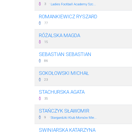
·
3
Ladies Football Academy Szc...
ROMANKIEWICZ RYSZARD
77
RÓŻALSKA MAGDA
15
SEBASTIAN SEBASTIAN
86
SOKOŁOWSKI MICHAŁ
23
STACHURSKA AGATA
35
STAŃCZYK SŁAWOMIR
·
9
Stargardzki Klub Morsów Mie...
SWINIARSKA KATARZYNA