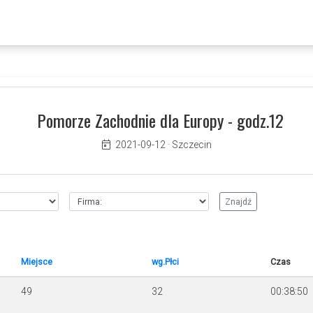
Pomorze Zachodnie dla Europy - godz.12
2021-09-12
·
Szczecin
Miejsce
wg.Płci
Czas
49
32
00:38:50