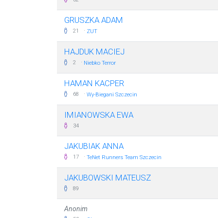
GRUSZKA ADAM
·
21
ZUT
HAJDUK MACIEJ
·
2
Niebko Terror
HAMAN KACPER
·
68
Wy-Biegani Szczecin
IMIANOWSKA EWA
34
JAKUBIAK ANNA
·
17
TeNet Runners Team Szczecin
JAKUBOWSKI MATEUSZ
89
Anonim