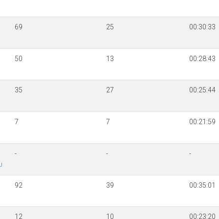
69
25
00:30:33
50
13
00:28:43
35
27
00:25:44
7
7
00:21:59
-
-
-
U
92
39
00:35:01
12
10
00:23:20