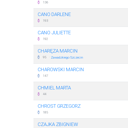
136
CANO DARLENE
193
CANO JULIETTE
192
CHARĘZA MARCIN
·
95
Zawadzkiego Szczecin
CHAROWSKI MARCIN
147
CHMIEL MARTA
44
CHROST GRZEGORZ
185
CZAJKA ZBIGNIEW