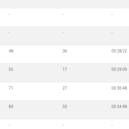
-
-
-
-
-
-
48
36
00:28:22
55
17
00:29:09
71
27
00:30:48
83
50
00:34:48
-
-
-