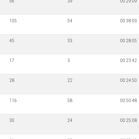
56
39
00:29:09
105
54
00:38:09
45
33
00:28:05
17
3
00:23:42
28
22
00:24:50
116
58
00:50:48
30
24
00:25:08