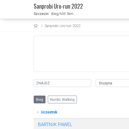
Sanprobi Uro-run 2022
Szczecin
· Bieg/NW 5km
Sanprobi Uro-run 2022
Bieg
Nordic Walking
Uczestnik
BARTNIK PAWEL