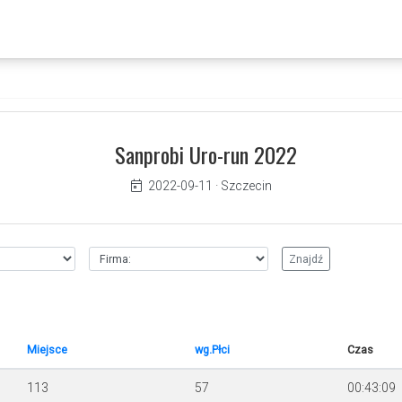
Sanprobi Uro-run 2022
2022-09-11
·
Szczecin
Miejsce
wg.Płci
Czas
113
57
00:43:09