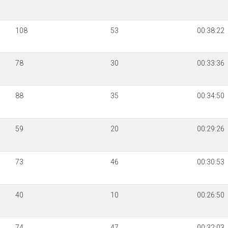
108
53
00:38:22
78
30
00:33:36
88
35
00:34:50
59
20
00:29:26
73
46
00:30:53
40
10
00:26:50
74
47
00:32:03