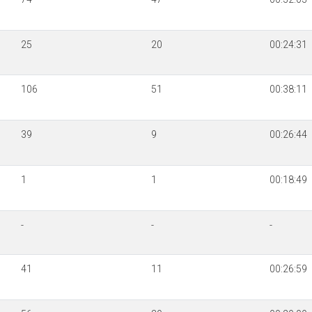
25
20
00:24:31
106
51
00:38:11
39
9
00:26:44
1
1
00:18:49
-
-
-
41
11
00:26:59