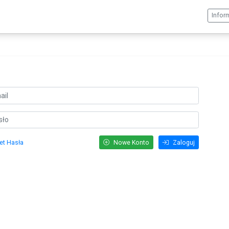
Infor
et Hasła
Nowe Konto
Zaloguj