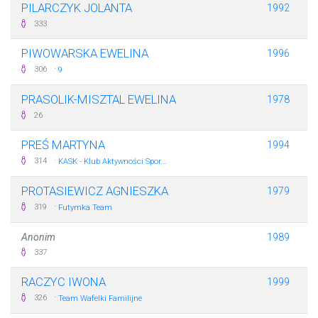
PILARCZYK JOLANTA
1992
333
PIWOWARSKA EWELINA
1996
·
306
9
PRASOLIK-MISZTAL EWELINA
1978
26
PREŚ MARTYNA
1994
·
314
KASK - Klub Aktywności Spor...
PROTASIEWICZ AGNIESZKA
1979
·
319
Futymka Team
Anonim
1989
337
RACZYC IWONA
1999
·
326
Team Wafelki Familijne