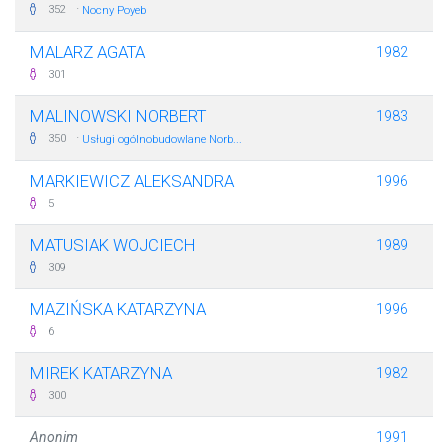
·
352
Nocny Poyeb
MALARZ AGATA
1982
301
MALINOWSKI NORBERT
1983
·
350
Usługi ogólnobudowlane Norb...
MARKIEWICZ ALEKSANDRA
1996
5
MATUSIAK WOJCIECH
1989
309
MAZIŃSKA KATARZYNA
1996
6
MIREK KATARZYNA
1982
300
Anonim
1991