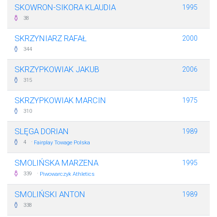
SKOWRON-SIKORA KLAUDIA
1995
38
SKRZYNIARZ RAFAŁ
2000
344
SKRZYPKOWIAK JAKUB
2006
315
SKRZYPKOWIAK MARCIN
1975
310
SLĘGA DORIAN
1989
·
4
Fairplay Towage Polska
SMOLIŃSKA MARZENA
1995
·
339
Piwowarczyk Athletics
SMOLIŃSKI ANTON
1989
338