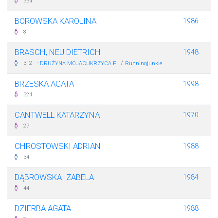
334
BOROWSKA KAROLINA
1986
8
BRASCH, NEU DIETRICH
1948
·
/
312
DRUŻYNA MOJACUKRZYCA.PL
Runningjunkie
BRZESKA AGATA
1998
324
CANTWELL KATARZYNA
1970
27
CHROSTOWSKI ADRIAN
1988
34
DĄBROWSKA IZABELA
1984
44
DZIERBA AGATA
1988