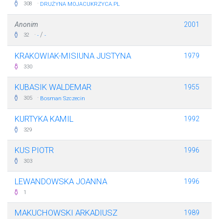
·
308
DRUŻYNA MOJACUKRZYCA.PL
Anonim
2001
·
/
32
-
-
KRAKOWIAK-MISIUNA JUSTYNA
1979
330
KUBASIK WALDEMAR
1955
·
305
Bosman Szczecin
KURTYKA KAMIL
1992
329
KUS PIOTR
1996
303
LEWANDOWSKA JOANNA
1996
1
MAKUCHOWSKI ARKADIUSZ
1989