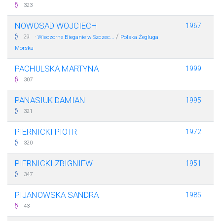
323
NOWOSAD WOJCIECH
1967
·
/
29
Wieczorne Bieganie w Szczec...
Polska Żegluga
Morska
PACHULSKA MARTYNA
1999
307
PANASIUK DAMIAN
1995
321
PIERNICKI PIOTR
1972
320
PIERNICKI ZBIGNIEW
1951
347
PIJANOWSKA SANDRA
1985
43