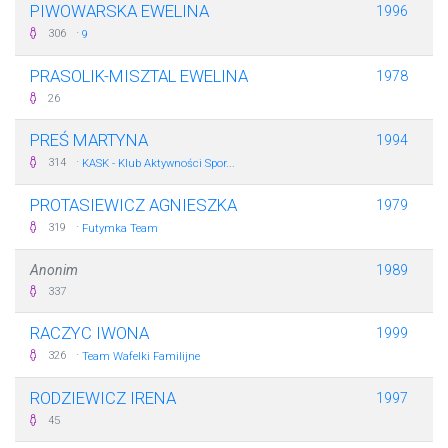
PIWOWARSKA EWELINA
1996
·
306
9
PRASOLIK-MISZTAL EWELINA
1978
26
PREŚ MARTYNA
1994
·
314
KASK - Klub Aktywności Spor...
PROTASIEWICZ AGNIESZKA
1979
·
319
Futymka Team
Anonim
1989
337
RACZYC IWONA
1999
·
326
Team Wafelki Familijne
RODZIEWICZ IRENA
1997
45