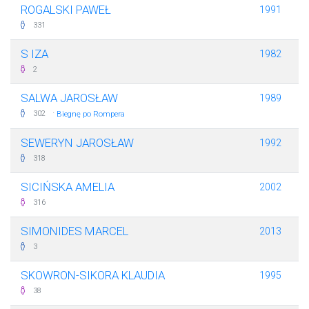
ROGALSKI PAWEŁ
1991
331
S IZA
1982
2
SALWA JAROSŁAW
1989
·
302
Biegnę po Rompera
SEWERYN JAROSŁAW
1992
318
SICIŃSKA AMELIA
2002
316
SIMONIDES MARCEL
2013
3
SKOWRON-SIKORA KLAUDIA
1995
38