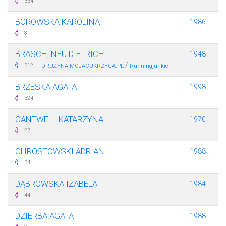
334
BOROWSKA KAROLINA
1986
8
BRASCH, NEU DIETRICH
1948
·
/
312
DRUŻYNA MOJACUKRZYCA.PL
Runningjunkie
BRZESKA AGATA
1998
324
CANTWELL KATARZYNA
1970
27
CHROSTOWSKI ADRIAN
1988
34
DĄBROWSKA IZABELA
1984
44
DZIERBA AGATA
1988