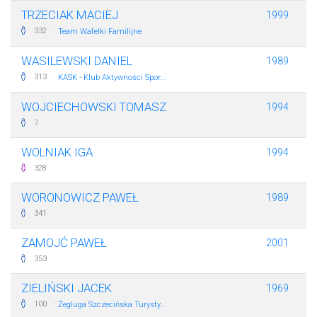
TRZECIAK MACIEJ
1999
·
332
Team Wafelki Familijne
WASILEWSKI DANIEL
1989
·
313
KASK - Klub Aktywności Spor...
WOJCIECHOWSKI TOMASZ
1994
7
WOLNIAK IGA
1994
328
WORONOWICZ PAWEŁ
1989
341
ZAMOJĆ PAWEŁ
2001
353
ZIELIŃSKI JACEK
1969
·
100
Żegluga Szczecińska Turysty...