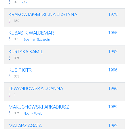
·
/
32
-
-
KRAKOWIAK-MISIUNA JUSTYNA
1979
330
KUBASIK WALDEMAR
1955
·
305
Bosman Szczecin
KURTYKA KAMIL
1992
329
KUS PIOTR
1996
303
LEWANDOWSKA JOANNA
1996
1
MAKUCHOWSKI ARKADIUSZ
1989
·
352
Nocny Poyeb
MALARZ AGATA
1982