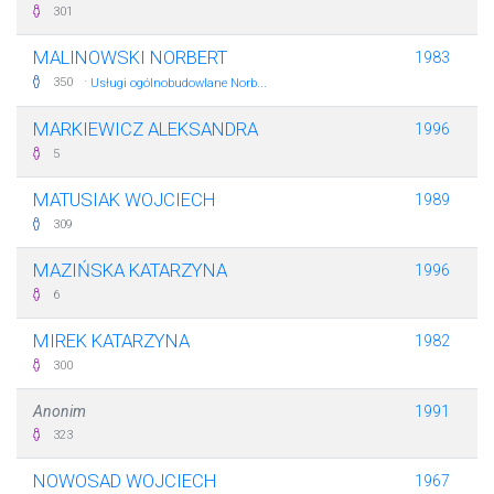
301
MALINOWSKI NORBERT
1983
·
350
Usługi ogólnobudowlane Norb...
MARKIEWICZ ALEKSANDRA
1996
5
MATUSIAK WOJCIECH
1989
309
MAZIŃSKA KATARZYNA
1996
6
MIREK KATARZYNA
1982
300
Anonim
1991
323
NOWOSAD WOJCIECH
1967