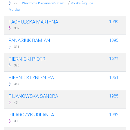
·
/
29
Wieczorne Bieganie w Szczec...
Polska Żegluga
Morska
PACHULSKA MARTYNA
1999
307
PANASIUK DAMIAN
1995
321
PIERNICKI PIOTR
1972
320
PIERNICKI ZBIGNIEW
1951
347
PIJANOWSKA SANDRA
1985
43
PILARCZYK JOLANTA
1992
333