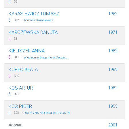
35
KARASIEWICZ TOMASZ
1982
·
342
Tomasz Karasiewicz
KARCZEWSKA DANUTA
1971
31
KIELISZEK ANNA
1982
·
311
Wieczorne Bieganie w Szczec...
KOPEĆ BEATA
1989
340
KOS ARTUR
1982
327
KOS PIOTR
1955
·
308
DRUŻYNA MOJACUKRZYCA.PL
Anonim
2001