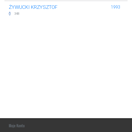
ŻYWUCKI KRZYSZTOF
1993
348
Moje Konto