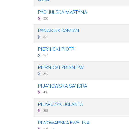
Morska
PACHULSKA MARTYNA
307
PANASIUK DAMIAN
321
PIERNICKI PIOTR
320
PIERNICKI ZBIGNIEW
347
PIJANOWSKA SANDRA
43
PILARCZYK JOLANTA
333
PIWOWARSKA EWELINA