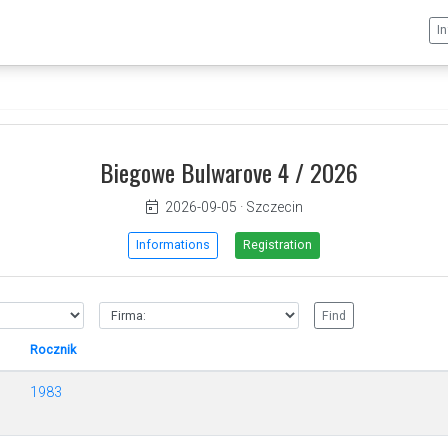
I
Biegowe Bulwarove 4 / 2026
2026-09-05
·
Szczecin
Informations
Registration
Rocznik
1983