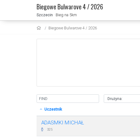
Biegowe Bulwarove 4 / 2026
Szczecin
· Bieg na 5km
Biegowe Bulwarove 4 / 2026
Uczestnik
ADASMKI MICHAŁ
325