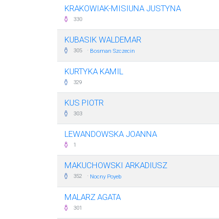
KRAKOWIAK-MISIUNA JUSTYNA
330
KUBASIK WALDEMAR
·
305
Bosman Szczecin
KURTYKA KAMIL
329
KUS PIOTR
303
LEWANDOWSKA JOANNA
1
MAKUCHOWSKI ARKADIUSZ
·
352
Nocny Poyeb
MALARZ AGATA
301