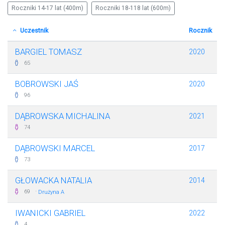
Roczniki 14-17 lat (400m)
Roczniki 18-118 lat (600m)
Uczestnik
Rocznik
BARGIEL TOMASZ
2020
65
BOBROWSKI JAŚ
2020
96
DĄBROWSKA MICHALINA
2021
74
DĄBROWSKI MARCEL
2017
73
GŁOWACKA NATALIA
2014
·
69
Drużyna A
IWANICKI GABRIEL
2022
4