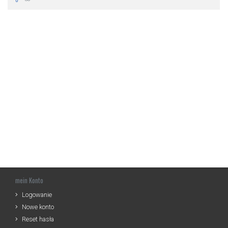
mein Konto
Logowanie
Nowe konto
Reset hasła