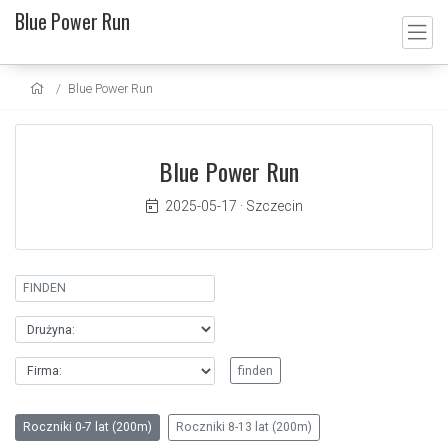
Blue Power Run
Blue Power Run
Blue Power Run
2025-05-17
·
Szczecin
Roczniki 0-7 lat (200m)
Roczniki 8-13 lat (200m)