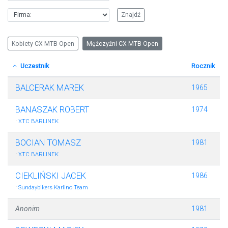
Kobiety CX MTB Open
Mężczyźni CX MTB Open
Uczestnik
Rocznik
BALCERAK MAREK
1965
BANASZAK ROBERT
1974
·
XTC BARLINEK
BOCIAN TOMASZ
1981
·
XTC BARLINEK
CIEKLIŃSKI JACEK
1986
·
Sundaybikers Karlino Team
Anonim
1981