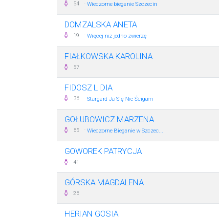
·
54
Wieczorne bieganie Szczecin
DOMZALSKA ANETA
·
19
Więcej niż jedno zwierzę
FIAŁKOWSKA KAROLINA
57
FIDOSZ LIDIA
·
36
Stargard Ja Się Nie Ścigam
GOŁUBOWICZ MARZENA
·
65
Wieczorne Bieganie w Szczec...
GOWOREK PATRYCJA
41
GÓRSKA MAGDALENA
26
HERIAN GOSIA