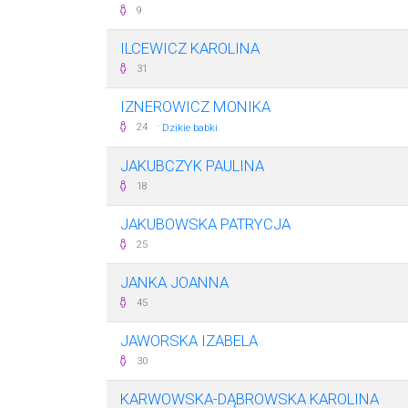
9
ILCEWICZ KAROLINA
31
IZNEROWICZ MONIKA
·
24
Dzikie babki
JAKUBCZYK PAULINA
18
JAKUBOWSKA PATRYCJA
25
JANKA JOANNA
45
JAWORSKA IZABELA
30
KARWOWSKA-DĄBROWSKA KAROLINA