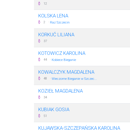
12
KOLSKA LENA
·
2
Raz Szczecin
KORKUĆ LILIANA
37
KOTOWICZ KAROLINA
·
44
Kobiece Bieganie
KOWALCZYK MAGDALENA
·
48
Wieczorne Bieganie w Szczec...
KOZIEŁ MAGDALENA
34
KUBIAK GOSIA
51
KUJAWSKA-SZCZEPAŃSKA KAROLINA