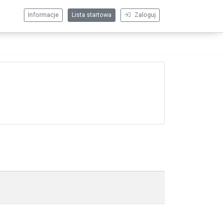
Informacje
Lista startowa
Zaloguj