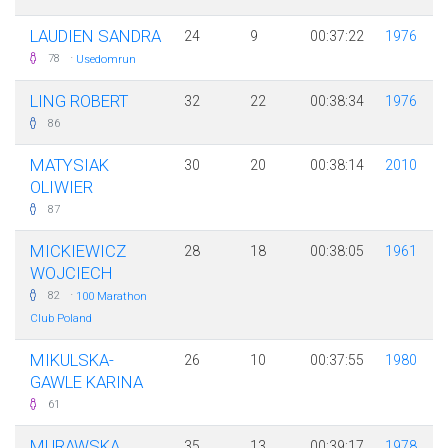
LAUDIEN SANDRA
24
9
00:37:22
1976
·
78
Usedomrun
LING ROBERT
32
22
00:38:34
1976
86
MATYSIAK
30
20
00:38:14
2010
OLIWIER
87
MICKIEWICZ
28
18
00:38:05
1961
WOJCIECH
·
82
100 Marathon
Club Poland
MIKULSKA-
26
10
00:37:55
1980
GAWLE KARINA
61
MURAWSKA
35
13
00:39:17
1978