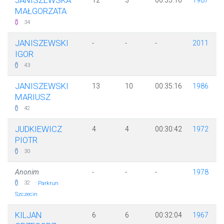
JANISZEWSKA
12
3
00:35:16
1987
MAŁGORZATA
34
JANISZEWSKI
-
-
-
2011
IGOR
43
JANISZEWSKI
13
10
00:35:16
1986
MARIUSZ
42
JUDKIEWICZ
4
4
00:30:42
1972
PIOTR
30
Anonim
-
-
-
1978
·
32
Parkrun
Szczecin
KILJAN
6
6
00:32:04
1967