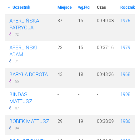
Uczestnik
Miejsce
wg.Płci
Czas
Rocznik
APERLIŃSKA
37
15
00:40:08
1976
PATRYCJA
72
APERLIŃSKI
23
15
00:37:16
1979
ADAM
71
BARYŁA DOROTA
43
18
00:43:26
1968
55
BINDAS
-
-
-
1998
MATEUSZ
37
BOBEK MATEUSZ
29
19
00:38:09
1986
84