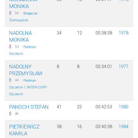
MONIKA
·
50
Biegacze
Świnoujście
NADOLNA
34
12
00:38:38
1978
MONIKA
·
53
Parkrun
Szczecin
NADOLNY
8
8
00:34:01
1977
PRZEMYSŁAW
·
44
Parkrun
/
Szczecin
INTER-COPY
Szczecin
PANSCH STEFAN
41
25
00:42:53
1980
49
PIETKIEWICZ
38
16
00:40:38
1984
KAMILA