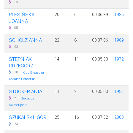
33
PLESIŃSKA
20
6
00:36:39
1986
JOANNA
85
SCHOLZ ANNA
22
8
00:37:06
1989
63
STĘPNIAK
14
11
00:35:30
1972
GRZEGORZ
·
70
Klub Biegacza
Kamień Pomorski
STOCKER ANIA
11
2
00:35:03
1981
·
2
Biegacze
Świnoujście
SZUKALSKI IGOR
25
16
00:37:52
2003
73