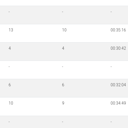
-
-
-
13
10
00:35:16
4
4
00:30:42
-
-
-
6
6
00:32:04
10
9
00:34:49
-
-
-