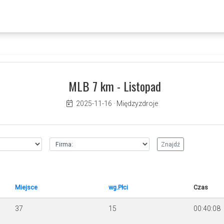
MLB 7 km - Listopad
2025-11-16
·
Międzyzdroje
Miejsce
wg.Płci
Czas
37
15
00:40:08