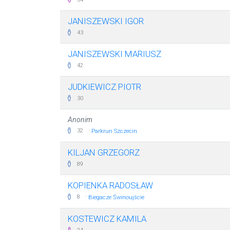
JANISZEWSKI IGOR
43
JANISZEWSKI MARIUSZ
42
JUDKIEWICZ PIOTR
30
Anonim
·
32
Parkrun Szczecin
KILJAN GRZEGORZ
89
KOPIENKA RADOSŁAW
·
8
Biegacze Świnoujście
KOSTEWICZ KAMILA