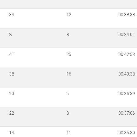
34
12
00:38:38
8
8
00:34:01
41
25
00:42:53
38
16
00:40:38
20
6
00:36:39
22
8
00:37:06
14
11
00:35:30