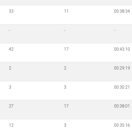
33
11
00:38:34
-
-
-
42
17
00:43:10
2
2
00:29:19
3
3
00:30:21
27
17
00:38:01
12
3
00:35:16