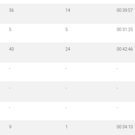
36
14
00:39:57
5
5
00:31:25
40
24
00:42:46
-
-
-
-
-
-
-
-
-
9
1
00:34:10