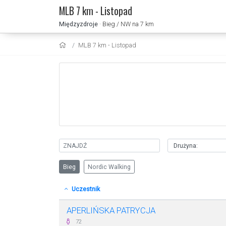
MLB 7 km - Listopad
Międzyzdroje
· Bieg / NW na 7 km
MLB 7 km - Listopad
Bieg
Nordic Walking
Uczestnik
APERLIŃSKA PATRYCJA
72