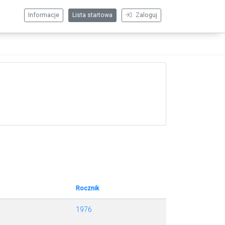
Informacje
Lista startowa
Zaloguj
Rocznik
1976