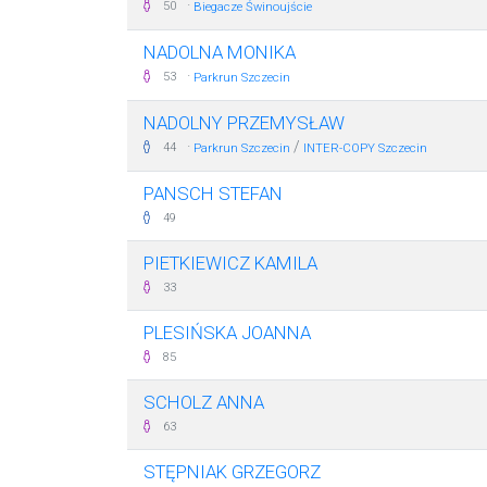
·
50
Biegacze Świnoujście
NADOLNA MONIKA
·
53
Parkrun Szczecin
NADOLNY PRZEMYSŁAW
·
/
44
Parkrun Szczecin
INTER-COPY Szczecin
PANSCH STEFAN
49
PIETKIEWICZ KAMILA
33
PLESIŃSKA JOANNA
85
SCHOLZ ANNA
63
STĘPNIAK GRZEGORZ