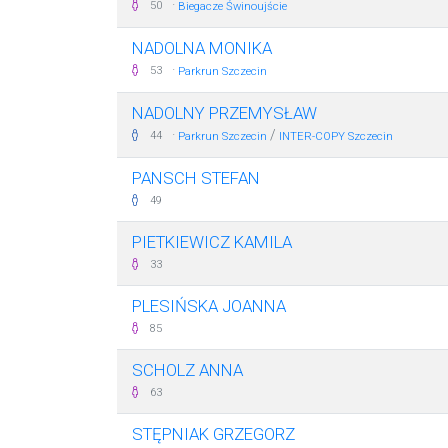
·
50
Biegacze Świnoujście
NADOLNA MONIKA
·
53
Parkrun Szczecin
NADOLNY PRZEMYSŁAW
·
/
44
Parkrun Szczecin
INTER-COPY Szczecin
PANSCH STEFAN
49
PIETKIEWICZ KAMILA
33
PLESIŃSKA JOANNA
85
SCHOLZ ANNA
63
STĘPNIAK GRZEGORZ