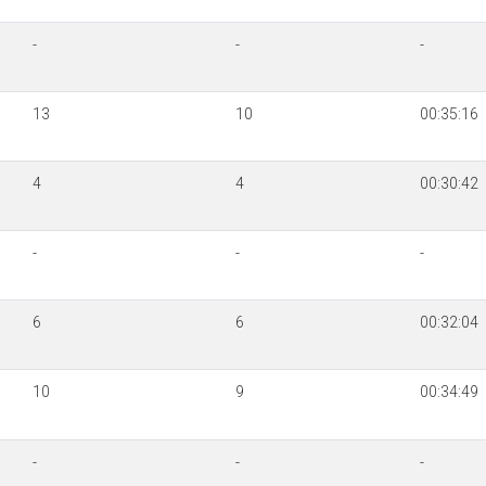
-
-
-
13
10
00:35:16
4
4
00:30:42
-
-
-
6
6
00:32:04
10
9
00:34:49
-
-
-