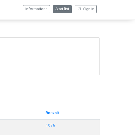
Informations
Start list
Sign in
Rocznik
1976