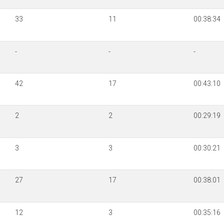
33
11
00:38:34
-
-
-
42
17
00:43:10
2
2
00:29:19
3
3
00:30:21
27
17
00:38:01
12
3
00:35:16