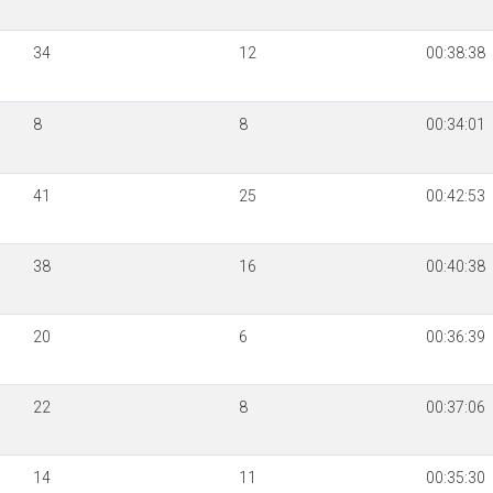
34
12
00:38:38
8
8
00:34:01
41
25
00:42:53
38
16
00:40:38
20
6
00:36:39
22
8
00:37:06
14
11
00:35:30