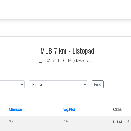
MLB 7 km - Listopad
2025-11-16
·
Międzyzdroje
Miejsce
wg.Płci
Czas
37
15
00:40:08