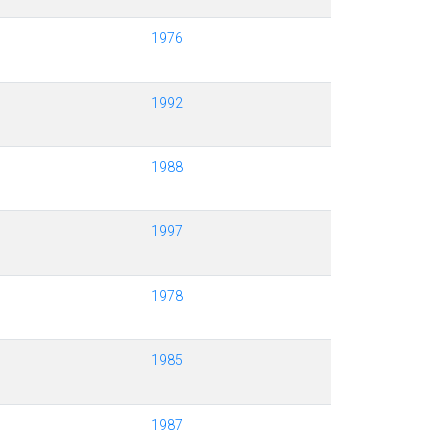
1976
1992
1988
1997
1978
1985
1987