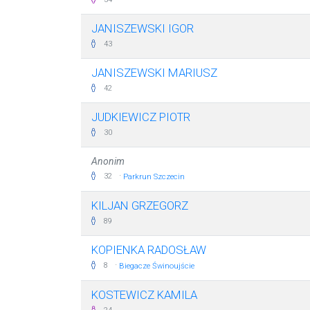
JANISZEWSKI IGOR
43
JANISZEWSKI MARIUSZ
42
JUDKIEWICZ PIOTR
30
Anonim
·
32
Parkrun Szczecin
KILJAN GRZEGORZ
89
KOPIENKA RADOSŁAW
·
8
Biegacze Świnoujście
KOSTEWICZ KAMILA