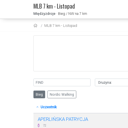
MLB 7 km - Listopad
Międzyzdroje
· Bieg / NW na 7 km
MLB 7 km - Listopad
Bieg
Nordic Walking
Uczestnik
APERLIŃSKA PATRYCJA
72