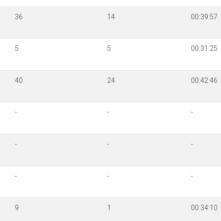
36
14
00:39:57
5
5
00:31:25
40
24
00:42:46
-
-
-
-
-
-
-
-
-
9
1
00:34:10