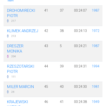
Team
DROHOMIRECKI
41
37
00:24:07
1987
PIOTR
217
KLIMEK ANDRZEJ
42
38
00:24:13
1972
213
DRESZER
43
5
00:24:21
1987
MONIKA
204
RZESZOTARSKI
44
39
00:24:31
1994
PIOTR
111
MILER MARCIN
45
40
00:24:30
1981
24
KRAJEWSKI
46
41
00:24:38
1949