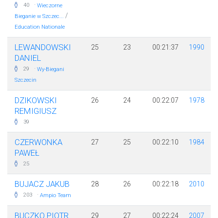
·
40
Wieczorne
/
Bieganie w Szczec...
Education Nationale
LEWANDOWSKI
25
23
00:21:37
1990
DANIEL
·
29
Wy-Biegani
Szczecin
DZIKOWSKI
26
24
00:22:07
1978
REMIGIUSZ
39
CZERWONKA
27
25
00:22:10
1984
PAWEŁ
25
BUJACZ JAKUB
28
26
00:22:18
2010
·
203
Ampio Team
BUCZKO PIOTR
29
27
00:22:24
2007