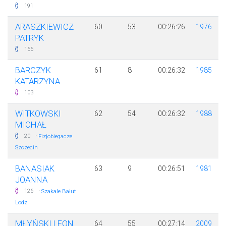
191
ARASZKIEWICZ
60
53
00:26:26
1976
PATRYK
166
BARCZYK
61
8
00:26:32
1985
KATARZYNA
103
WITKOWSKI
62
54
00:26:32
1988
MICHAŁ
·
20
Fizjobiegacze
Szczecin
BANASIAK
63
9
00:26:51
1981
JOANNA
·
126
Szakale Bałut
Lodz
MŁYŃSKI LEON
64
55
00:27:14
2009