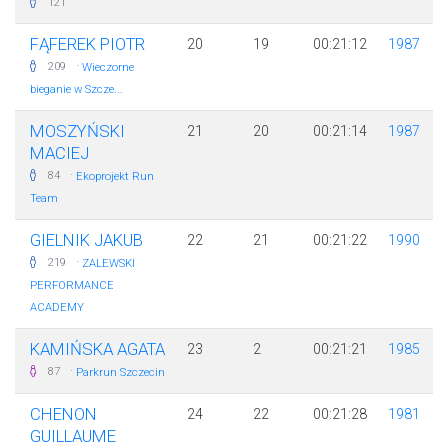
121
FĄFEREK PIOTR
20
19
00:21:12
1987
·
209
Wieczorne
bieganie w Szcze...
MOSZYŃSKI
21
20
00:21:14
1987
MACIEJ
·
84
Ekoprojekt Run
Team
GIELNIK JAKUB
22
21
00:21:22
1990
·
219
ZALEWSKI
PERFORMANCE
ACADEMY
KAMIŃSKA AGATA
23
2
00:21:21
1985
·
87
Parkrun Szczecin
CHENON
24
22
00:21:28
1981
GUILLAUME