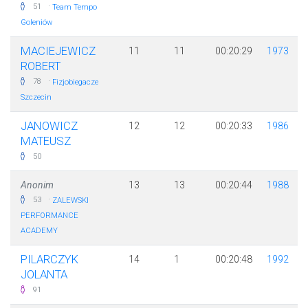
·
51
Team Tempo
Goleniów
MACIEJEWICZ
11
11
00:20:29
1973
ROBERT
·
78
Fizjobiegacze
Szczecin
JANOWICZ
12
12
00:20:33
1986
MATEUSZ
50
Anonim
13
13
00:20:44
1988
·
53
ZALEWSKI
PERFORMANCE
ACADEMY
PILARCZYK
14
1
00:20:48
1992
JOLANTA
91