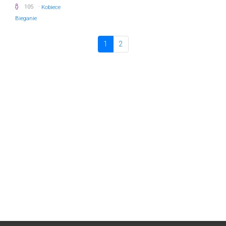
·
105
Kobiece
Bieganie
1
2