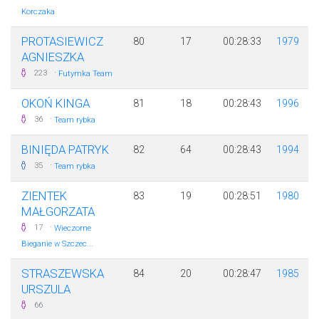
Korczaka
PROTASIEWICZ
80
17
00:28:33
1979
AGNIESZKA
·
223
Futymka Team
OKOŃ KINGA
81
18
00:28:43
1996
·
36
Team rybka
BINIĘDA PATRYK
82
64
00:28:43
1994
·
35
Team rybka
ZIENTEK
83
19
00:28:51
1980
MAŁGORZATA
·
17
Wieczorne
Bieganie w Szczec...
STRASZEWSKA
84
20
00:28:47
1985
URSZULA
66