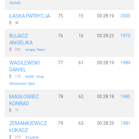
SQUAD
ŁASKA PATRYCJA
75
15
00:28:19
2000
48
BUJACZ
76
16
00:28:23
1970
ANGELIKA
·
202
Ampio Team
WASILEWSKI
77
61
00:28:19
1989
DANIEL
·
173
KASK - Klub
Aktywności Spor...
MASŁOWIEC
78
62
00:28:18
1985
KONRAD
71
ZEMANKIEWICZ
79
63
00:28:29
1981
ŁUKASZ
·
224
Drużyna