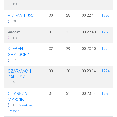
112
PIZ MATEUSZ
30
28
00:22:41
1983
83
Anonim
31
3
00:22:43
1986
172
KLEBAN
32
29
00:23:10
1979
GRZEGORZ
37
SZARMACH
33
30
00:23:14
1974
DARIUSZ
74
CHARĘZA
34
31
00:23:14
1980
MARCIN
·
1
Zawadzkiego
Szczecin