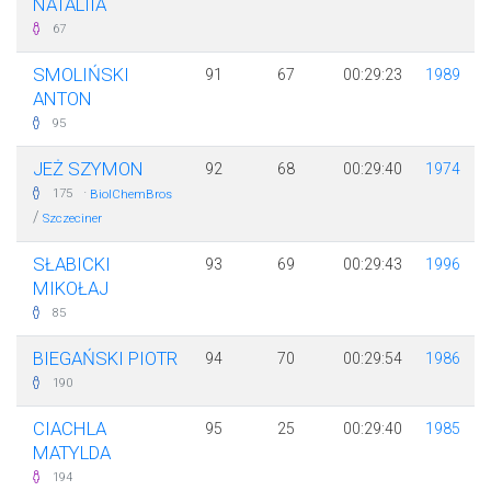
NATALIIA
67
SMOLIŃSKI
91
67
00:29:23
1989
ANTON
95
JEŻ SZYMON
92
68
00:29:40
1974
·
175
BiolChemBros
/
Szczeciner
SŁABICKI
93
69
00:29:43
1996
MIKOŁAJ
85
BIEGAŃSKI PIOTR
94
70
00:29:54
1986
190
CIACHLA
95
25
00:29:40
1985
MATYLDA
194