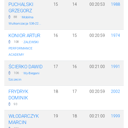
PUCHALSKI
15
14
00:20:53
1988
GRZEGORZ
·
88
Mobilna
Wulkanizacja 536-22...
KONIOR ARTUR
16
15
00:20:59
1974
·
108
ZALEWSKI
PERFORMANCE
ACADEMY
ŚCIERKO DAWID
17
16
00:21:00
1991
·
106
Wy-Biegani
Szczecin
FRYDRYK
18
17
00:20:59
2002
DOMINIK
93
WŁODARCZYK
19
18
00:21:00
1999
MARCIN