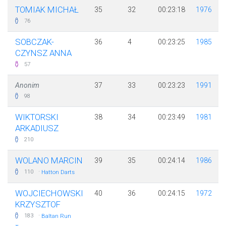
TOMIAK MICHAŁ
35
32
00:23:18
1976
76
SOBCZAK-
36
4
00:23:25
1985
CZYNSZ ANNA
57
Anonim
37
33
00:23:23
1991
98
WIKTORSKI
38
34
00:23:49
1981
ARKADIUSZ
210
WOLANO MARCIN
39
35
00:24:14
1986
·
110
Hatton Darts
WOJCIECHOWSKI
40
36
00:24:15
1972
KRZYSZTOF
·
183
Baltan Run