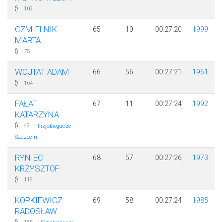
109
CZMIELNIK
65
10
00:27:20
1999
MARTA
75
WOJTAT ADAM
66
56
00:27:21
1961
164
FAŁAT
67
11
00:27:24
1992
KATARZYNA
·
42
Fizjobiegacze
Szczecin
RYNIEC
68
57
00:27:26
1973
KRZYSZTOF
118
KOPKIEWICZ
69
58
00:27:24
1985
RADOSŁAW