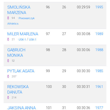
SMOLIŃSKA
96
26
00:29:59
1995
MARZENA
·
94
Piwowarczyk
Athletics
MILER MARLENA
97
27
00:30:08
1989
·
/
21
USK-1
USK-1
GABRUCH
98
28
00:30:06
1988
MONIKA
52
PYTLAK AGATA
99
29
00:30:30
1985
207
REKOWSKA
100
30
00:30:31
1961
DANUTA
214
JAKSINA ANNA
101
31
00:30:36
1977