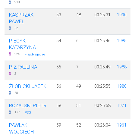
218
KASPRZAK
53
48
00:25:31
1990
PAWEŁ
56
PIECYK
54
6
00:25:46
1985
KATARZYNA
·
225
Fizjobiegacze
PIZ PAULINA
55
7
00:25:49
1988
2
ŻŁOBICKI JACEK
56
49
00:25:55
1980
68
RÓŻALSKI PIOTR
58
51
00:25:58
1971
·
177
PSG
PAWLAK
59
52
00:26:04
1961
WOJCIECH