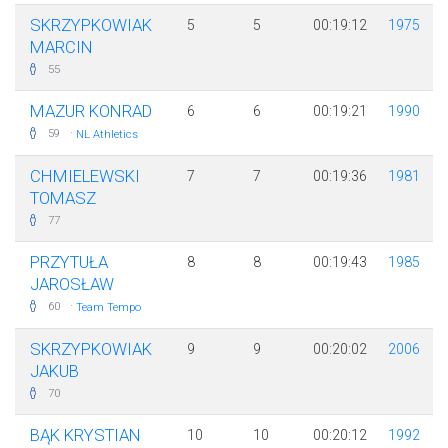
SKRZYPKOWIAK
5
5
00:19:12
1975
MARCIN
55
MAZUR KONRAD
6
6
00:19:21
1990
·
59
NL Athletics
CHMIELEWSKI
7
7
00:19:36
1981
TOMASZ
77
PRZYTUŁA
8
8
00:19:43
1985
JAROSŁAW
·
60
Team Tempo
SKRZYPKOWIAK
9
9
00:20:02
2006
JAKUB
70
BĄK KRYSTIAN
10
10
00:20:12
1992