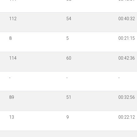
112
54
00:40:32
8
5
00:21:15
114
60
00:42:36
-
-
-
89
51
00:32:56
13
9
00:22:12