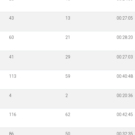
43
13
00:27:05
60
21
00:28:20
41
29
00:27:03
113
59
00:40:48
4
2
00:20:36
116
62
00:42:45
86
50
00:32:35