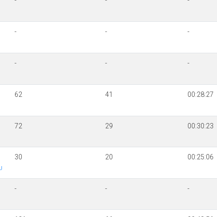
-
-
-
-
-
-
-
-
-
62
41
00:28:27
72
29
00:30:23
30
20
00:25:06
U
-
-
-