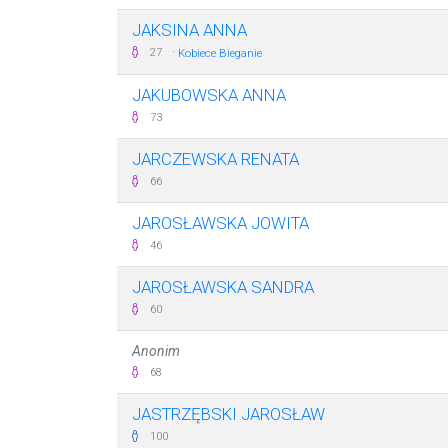
JAKSINA ANNA
·
27
Kobiece Bieganie
JAKUBOWSKA ANNA
73
JARCZEWSKA RENATA
66
JAROSŁAWSKA JOWITA
46
JAROSŁAWSKA SANDRA
60
Anonim
68
JASTRZĘBSKI JAROSŁAW
100