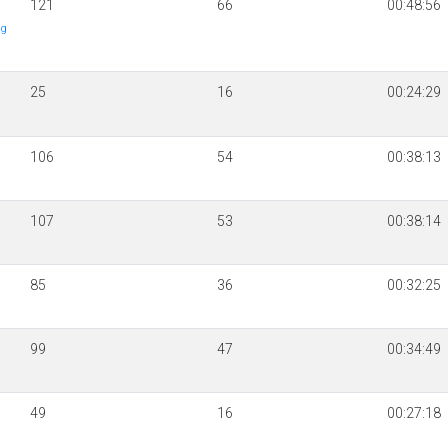
121
66
00:48:56
ng
25
16
00:24:29
106
54
00:38:13
107
53
00:38:14
85
36
00:32:25
99
47
00:34:49
49
16
00:27:18