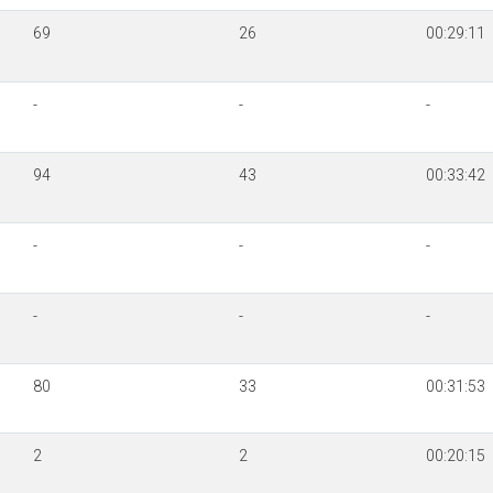
69
26
00:29:11
-
-
-
94
43
00:33:42
-
-
-
-
-
-
80
33
00:31:53
2
2
00:20:15