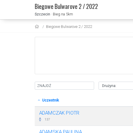
Biegowe Bulwarove 2 / 2022
Szczecin
· Bieg na 5km
Biegowe Bulwarove 2 / 2022
Uczestnik
ADAMCZAK PIOTR
137
ADAMSKA PAULINA