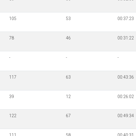
105
53
00:37:23
78
46
00:31:22
-
-
-
117
63
00:43:36
39
12
00:26:02
122
67
00:49:34
111
58
00:40:31