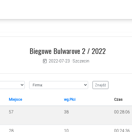
Biegowe Bulwarove 2 / 2022
2022-07-23
·
Szczecin
Miejsce
wg.Płci
Czas
57
38
00:28:06
28
10
00:24:36