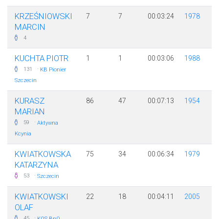
KRZEŚNIOWSKI
7
7
00:03:24
1978
MARCIN
4
KUCHTA PIOTR
1
1
00:03:06
1988
·
131
KB Pionier
Szczecin
KURASZ
86
47
00:07:13
1954
MARIAN
·
59
Aktywna
Kcynia
KWIATKOWSKA
75
34
00:06:34
1979
KATARZYNA
·
53
Szczecin
KWIATKOWSKI
22
18
00:04:11
2005
OLAF
·
45
KOS BnO