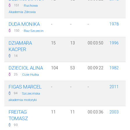
·
151
Ruchowa
Akademia Zdrowia
DUDA MONIKA
-
-
-
1978
·
150
Raz Szczecin
DZIAMARA
15
13
00:03:50
1996
KACPER
14
DZIECIOL ALINA
104
53
00:09:22
1982
·
25
Cizie Hulka
FIGAS MARCEL
-
-
-
2011
·
94
Szczecińska
akademia motoryki
FREITAG
11
11
00:03:36
2003
TOMASZ
93