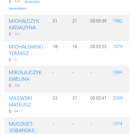
·
124
Rostocker
Nasenbären
MICHALCZYK
51
21
00:05:39
1982
KATARZYNA
127
MICHAŁOWSKI
18
16
00:03:53
1979
TOMASZ
21
MIKOŁAJCZYK
-
-
-
1984
EWELINA
129
MILEWSKI
53
31
00:05:41
2009
MATEUSZ
64
MUSZKIET-
-
-
-
1974
SOBAŃSKA