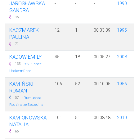
JAROSŁAWSKA
-
-
-
1990
SANDRA
86
KACZMAREK
12
1
00:03:39
1995
PAULINA
79
KADOW EMILY
45
18
00:05:27
2008
·
135
SV Einheit
Ueckermünde
KAMIŃSKI
106
52
00:10:05
1956
ROMAN
·
57
Rumuńska
Rodzina ze Szczecina
KAMIONOWSKA
101
51
00:08:48
2010
NATALIA
66