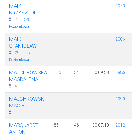
MAIK
-
-
-
1973
KRZYSZTOF
·
75
DKS
Poziomkowa
MAIK
-
-
-
2006
STANISŁAW
·
73
DKS
Poziomkowa
MAJCHROWSKA
105
54
00:09:38
1986
MAGDALENA
43
MAJCHROWSKI
-
-
-
1990
MACIEJ
40
MARQUARDT
85
46
00:07:10
2012
ANTON