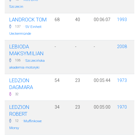
Szczecin
LANDROCK TOM
68
40
00:06:07
1993
·
137
SV Einheit
Ueckermünde
LEBIODA
-
-
-
2008
MAKSYMILIAN
·
106
Szczecińska
akademia motoryki
LEDZION
54
23
00:05:44
1973
DAGMARA
32
LEDZION
34
23
00:05:00
1970
ROBERT
·
12
Muffinkowe
Morsy