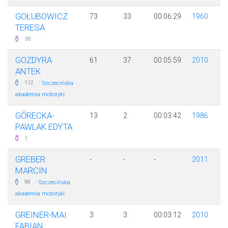
GOŁUBOWICZ
73
33
00:06:29
1960
TERESA
30
GOZDYRA
61
37
00:05:59
2010
ANTEK
·
112
Szczecińska
akademia motoryki
GÓRECKA-
13
2
00:03:42
1986
PAWLAK EDYTA
1
GREBER
-
-
-
2011
MARCIN
·
98
Szczecińska
akademia motoryki
GREINER-MAI
3
3
00:03:12
2010
FABIAN