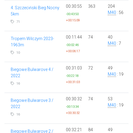
00:30:55
363
204
4. Szczeciński Bieg Nocny
M40
: 56
5km
-00:43:50
+00:15:09
71
00:11:44
74
40
Tropem Wilczym 2023-
M40
: 7
1963m
-00:02:46
+00:06:17
10
00:31:03
72
49
Biegowe Bulwarove 4 /
M40
: 19
2022
-00:22:18
+00:31:03
16
00:30:32
74
53
Biegowe Bulwarove 3 /
M40
: 19
2022
-00:13:34
+00:30:32
16
00:32:21
84
49
Biegowe Bulwarove 2 /