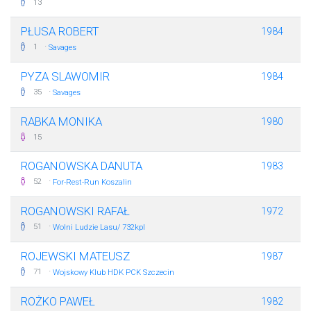
13
PŁUSA ROBERT
1984
·
1
Savages
PYZA SLAWOMIR
1984
·
35
Savages
RABKA MONIKA
1980
15
ROGANOWSKA DANUTA
1983
·
52
For-Rest-Run Koszalin
ROGANOWSKI RAFAŁ
1972
·
51
Wolni Ludzie Lasu/ 732kpl
ROJEWSKI MATEUSZ
1987
·
71
Wojskowy Klub HDK PCK Szczecin
ROŻKO PAWEŁ
1982