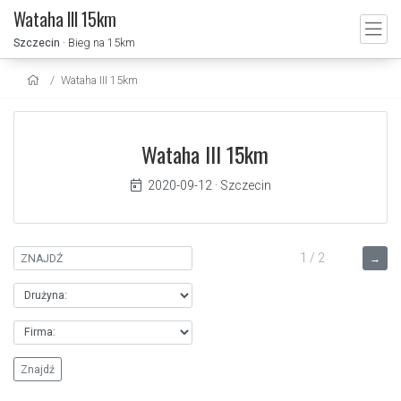
Wataha III 15km
Szczecin
· Bieg na 15km
Wataha III 15km
Wataha III 15km
2020-09-12
·
Szczecin
1 / 2
→