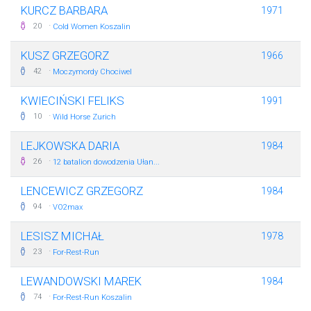
KURCZ BARBARA
1971
·
20
Cold Women Koszalin
KUSZ GRZEGORZ
1966
·
42
Moczymordy Chociwel
KWIECIŃSKI FELIKS
1991
·
10
Wild Horse Zurich
LEJKOWSKA DARIA
1984
·
26
12 batalion dowodzenia Ułan...
LENCEWICZ GRZEGORZ
1984
·
94
VO2max
LESISZ MICHAŁ
1978
·
23
For-Rest-Run
LEWANDOWSKI MAREK
1984
·
74
For-Rest-Run Koszalin