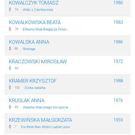
KOWALCZYK TOMASZ
1980
·
16
Wilki z Ciechocinka
KOWALKOWSKA BEATA
1983
·
76
Elitarny Klub Biegacza Powo...
KOWALSKA ANNA
1986
·
88
Stonoga
KRACZOWSKI MIROSŁAW
1972
60
KRAMER KRZYSZTOF
1988
·
102
Dzika wataha
KRUGLAK ANNA
1976
·
40
Wataha Wiecznego Szczęścia
KRZEWIŃSKA MAŁGORZATA
1959
·
7
For-Rest-Ran Wolni Ludzie Lasu