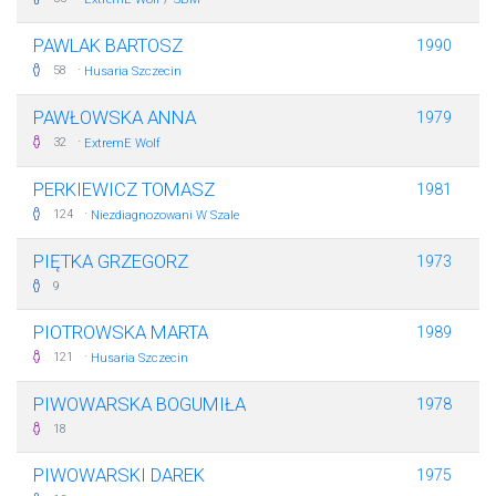
PAWLAK BARTOSZ
1990
·
58
Husaria Szczecin
PAWŁOWSKA ANNA
1979
·
32
ExtremE Wolf
PERKIEWICZ TOMASZ
1981
·
124
Niezdiagnozowani W Szale
PIĘTKA GRZEGORZ
1973
9
PIOTROWSKA MARTA
1989
·
121
Husaria Szczecin
PIWOWARSKA BOGUMIŁA
1978
18
PIWOWARSKI DAREK
1975