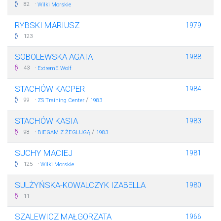
·
82
Wilki Morskie
RYBSKI MARIUSZ
1979
123
SOBOLEWSKA AGATA
1988
·
43
ExtremE Wolf
STACHÓW KACPER
1984
·
/
99
ZS Training Center
1983
STACHÓW KASIA
1983
·
/
98
BIEGAM Z ŻEGLUGĄ
1983
SUCHY MACIEJ
1981
·
125
Wilki Morskie
SULŻYŃSKA-KOWALCZYK IZABELLA
1980
11
SZALEWICZ MAŁGORZATA
1966