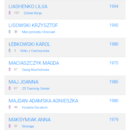
LIASHENKO LILIIA
1994
·
107
Żółwie Ninja
LISOWSKI KRZYSZTOF
1990
·
38
Moczymordy Chociwel
ŁEBKOWSKI KAROL
1980
·
3
Wilki z Ciechocinka
MACIASZCZYK MAGDA
1975
·
67
Gang Muchomora
MAJ JOANNA
1985
·
97
ZS Training Center
MAJDAN-ADAMSKA AGNIESZKA
1980
·
46
Husaria Szczecin
MAKSYMIAK ANNA
1979
·
31
Stonoga