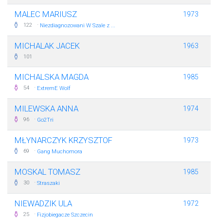
MALEC MARIUSZ
1973
·
122
Niezdiagnozowani W Szale z ...
MICHALAK JACEK
1963
101
MICHALSKA MAGDA
1985
·
54
ExtremE Wolf
MILEWSKA ANNA
1974
·
96
Go2Tri
MŁYNARCZYK KRZYSZTOF
1973
·
69
Gang Muchomora
MOSKAL TOMASZ
1985
·
30
Straszaki
NIEWADZIK ULA
1972
·
25
Fizjobiegacze Szczecin