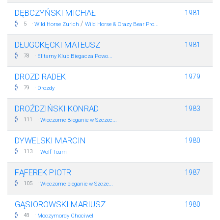
DĘBCZYŃSKI MICHAŁ
1981
·
/
5
Wild Horse Zurich
Wild Horse & Crazy Bear Pro...
DŁUGOKĘCKI MATEUSZ
1981
·
78
Elitarny Klub Biegacza Powo...
DROZD RADEK
1979
·
79
Drozdy
DROŹDZIŃSKI KONRAD
1983
·
111
Wieczorne Bieganie w Szczec...
DYWELSKI MARCIN
1980
·
113
Wolf Team
FĄFEREK PIOTR
1987
·
105
Wieczorne bieganie w Szcze...
GĄSIOROWSKI MARIUSZ
1980
·
48
Moczymordy Chociwel