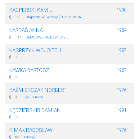
KACPERSKI KAMIL
1990
·
/
149
Drapieżne Wilko-Wyje
LZS DOBRA
KARDAŚ ANNA
1984
·
103
DEMBOWE-NIEDŹWIEDZIE
KASPRZYK WOJCIECH
1987
88
KAWKA BARTOSZ
1987
87
KAŹMIERCZAK NORBERT
1976
·
3
TupTup Team
KĘDZIERSKIB DAMIAN
1991
79
KIMAK RADOSŁAW
1976
·
65
Arkona