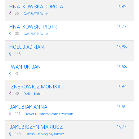
HNATKOWSKA DOROTA
1982
·
85
GARBATE WILKI
HNATKOWSKI PIOTR
1977
·
33
GARBATE WILKI
HOŁUJ ADRIAN
1988
143
IWANIUK JAN
1968
42
IZNEROWICZ MONIKA
1984
·
40
Dzikie babki
JAKUBIAK ANNA
1969
·
112
TeNet Runners Team Szczecin
JAKUBISZYN MARIUSZ
1977
·
146
Cross Trening Myślibórz