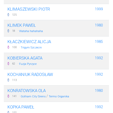
KLIMASZEWSKI PIOTR
1999
125
KLIMEK PAWEŁ
1980
·
18
Wataha hahahaha
KŁACZKIEWICZ ALICJA
1985
·
100
Trigym Szczecin
KOBIERSKA AGATA
1992
·
62
Fuzja Pyrzyce
KOCHANIUK RADOSŁAW
1992
113
KONRATOWSKA OLA
1980
·
/
141
Gotham City Sirens
Termo Organika
KOPKA PAWEŁ
1992
152