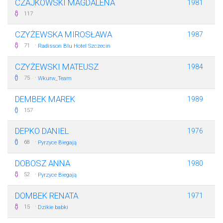
CZAJKOWSKI MAGDALENA
1981
117
CZYŻEWSKA MIROSŁAWA
1987
·
71
Radisson Blu Hotel Szczecin
CZYŻEWSKI MATEUSZ
1984
·
75
Wkurw_Team
DEMBEK MAREK
1989
157
DEPKO DANIEL
1976
·
68
Pyrzyce Biegają
DOBOSZ ANNA
1980
·
52
Pyrzyce Biegają
DOMBEK RENATA
1971
·
15
Dzikie babki