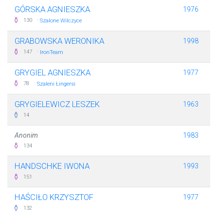
GÓRSKA AGNIESZKA
1976
·
130
Szalone Wilczyce
GRABOWSKA WERONIKA
1998
·
147
IronTeam
GRYGIEL AGNIESZKA
1977
·
78
Szaleni Łingersi
GRYGIELEWICZ LESZEK
1963
14
Anonim
1983
134
HANDSCHKE IWONA
1993
151
HAŚCIŁO KRZYSZTOF
1977
132