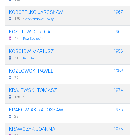
KOROBEJKO JAROSŁAW
1967
·
158
Weekendowe Koksy
KOŚCIOW DOROTA
1961
·
43
Raz Szczecin
KOŚCIOW MARIUSZ
1956
·
44
Raz Szczecin
KOZŁOWSKI PAWEŁ
1988
76
KRAJEWSKI TOMASZ
1974
·
126
8
KRAKOWIAK RADOSŁAW
1975
25
KRAWCZYK JOANNA
1975