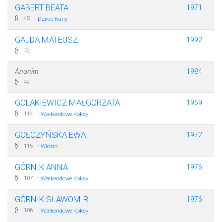
GABERT BEATA
1971
·
45
Dzikie Kuny
GAJDA MATEUSZ
1992
72
Anonim
1984
49
GOLAKIEWICZ MAŁGORZATA
1969
·
114
Weekendowe Koksy
GOŁCZYŃSKA EWA
1972
·
115
Wiosło
GÓRNIK ANNA
1976
·
107
Weekendowe Koksy
GÓRNIK SŁAWOMIR
1976
·
106
Weekendowe Koksy