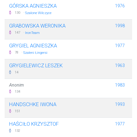
GÓRSKA AGNIESZKA
1976
·
130
Szalone Wilczyce
GRABOWSKA WERONIKA
1998
·
147
IronTeam
GRYGIEL AGNIESZKA
1977
·
78
Szaleni Łingersi
GRYGIELEWICZ LESZEK
1963
14
Anonim
1983
134
HANDSCHKE IWONA
1993
151
HAŚCIŁO KRZYSZTOF
1977
132