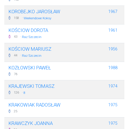
KOROBEJKO JAROSŁAW
1967
·
158
Weekendowe Koksy
KOŚCIOW DOROTA
1961
·
43
Raz Szczecin
KOŚCIOW MARIUSZ
1956
·
44
Raz Szczecin
KOZŁOWSKI PAWEŁ
1988
76
KRAJEWSKI TOMASZ
1974
·
126
8
KRAKOWIAK RADOSŁAW
1975
25
KRAWCZYK JOANNA
1975