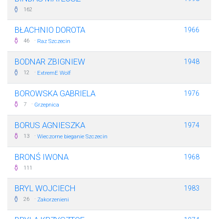
162
BŁACHNIO DOROTA
1966
·
46
Raz Szczecin
BODNAR ZBIGNIEW
1948
·
12
ExtremE Wolf
BOROWSKA GABRIELA
1976
·
7
Grzepnica
BORUS AGNIESZKA
1974
·
13
Wieczorne bieganie Szczecin
BRONŚ IWONA
1968
111
BRYL WOJCIECH
1983
·
26
Zakorzenieni