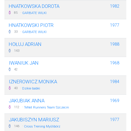
HNATKOWSKA DOROTA
1982
·
85
GARBATE WILKI
HNATKOWSKI PIOTR
1977
·
33
GARBATE WILKI
HOŁUJ ADRIAN
1988
143
IWANIUK JAN
1968
42
IZNEROWICZ MONIKA
1984
·
40
Dzikie babki
JAKUBIAK ANNA
1969
·
112
TeNet Runners Team Szczecin
JAKUBISZYN MARIUSZ
1977
·
146
Cross Trening Myślibórz