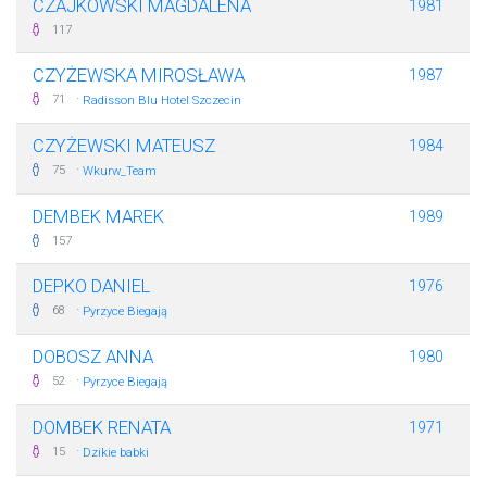
CZAJKOWSKI MAGDALENA
1981
117
CZYŻEWSKA MIROSŁAWA
1987
·
71
Radisson Blu Hotel Szczecin
CZYŻEWSKI MATEUSZ
1984
·
75
Wkurw_Team
DEMBEK MAREK
1989
157
DEPKO DANIEL
1976
·
68
Pyrzyce Biegają
DOBOSZ ANNA
1980
·
52
Pyrzyce Biegają
DOMBEK RENATA
1971
·
15
Dzikie babki