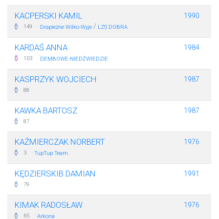
KACPERSKI KAMIL
1990
·
/
149
Drapieżne Wilko-Wyje
LZS DOBRA
KARDAŚ ANNA
1984
·
103
DEMBOWE-NIEDŹWIEDZIE
KASPRZYK WOJCIECH
1987
88
KAWKA BARTOSZ
1987
87
KAŹMIERCZAK NORBERT
1976
·
3
TupTup Team
KĘDZIERSKIB DAMIAN
1991
79
KIMAK RADOSŁAW
1976
·
65
Arkona