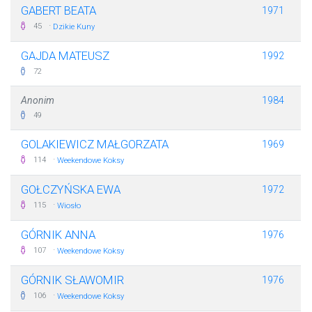
GABERT BEATA
1971
·
45
Dzikie Kuny
GAJDA MATEUSZ
1992
72
Anonim
1984
49
GOLAKIEWICZ MAŁGORZATA
1969
·
114
Weekendowe Koksy
GOŁCZYŃSKA EWA
1972
·
115
Wiosło
GÓRNIK ANNA
1976
·
107
Weekendowe Koksy
GÓRNIK SŁAWOMIR
1976
·
106
Weekendowe Koksy