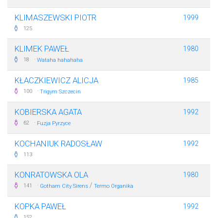
KLIMASZEWSKI PIOTR
1999
125
KLIMEK PAWEŁ
1980
·
18
Wataha hahahaha
KŁACZKIEWICZ ALICJA
1985
·
100
Trigym Szczecin
KOBIERSKA AGATA
1992
·
62
Fuzja Pyrzyce
KOCHANIUK RADOSŁAW
1992
113
KONRATOWSKA OLA
1980
·
/
141
Gotham City Sirens
Termo Organika
KOPKA PAWEŁ
1992
152