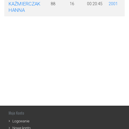
KAŹMIERCZAK
88
16
00:20:45
2001
HANNA
Moje Konto
Logowanie
Nowe konto