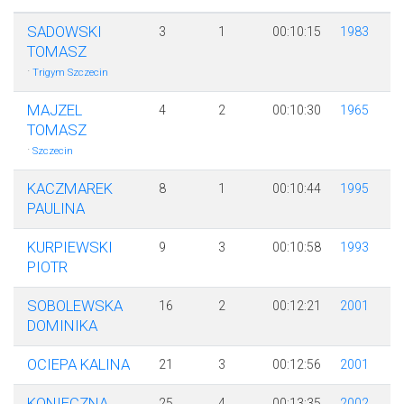
SADOWSKI
3
1
00:10:15
1983
TOMASZ
·
Trigym Szczecin
MAJZEL
4
2
00:10:30
1965
TOMASZ
·
Szczecin
KACZMAREK
8
1
00:10:44
1995
PAULINA
KURPIEWSKI
9
3
00:10:58
1993
PIOTR
SOBOLEWSKA
16
2
00:12:21
2001
DOMINIKA
OCIEPA KALINA
21
3
00:12:56
2001
KONIECZNA
25
4
00:13:35
2002