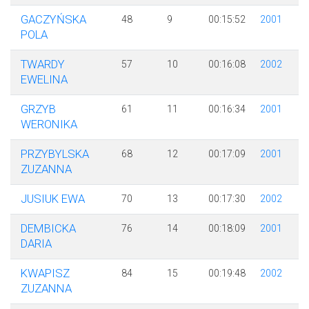
GACZYŃSKA
48
9
00:15:52
2001
POLA
TWARDY
57
10
00:16:08
2002
EWELINA
GRZYB
61
11
00:16:34
2001
WERONIKA
PRZYBYLSKA
68
12
00:17:09
2001
ZUZANNA
JUSIUK EWA
70
13
00:17:30
2002
DEMBICKA
76
14
00:18:09
2001
DARIA
KWAPISZ
84
15
00:19:48
2002
ZUZANNA