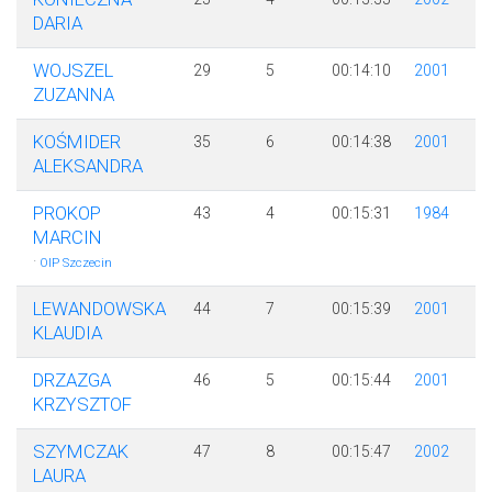
DARIA
WOJSZEL
29
5
00:14:10
2001
ZUZANNA
KOŚMIDER
35
6
00:14:38
2001
ALEKSANDRA
PROKOP
43
4
00:15:31
1984
MARCIN
·
OIP Szczecin
LEWANDOWSKA
44
7
00:15:39
2001
KLAUDIA
DRZAZGA
46
5
00:15:44
2001
KRZYSZTOF
SZYMCZAK
47
8
00:15:47
2002
LAURA