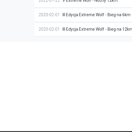
2022-01-22 ·
V Extreme Wolf - Nocny 12km
2020-02-01 ·
III Edycja Extreme Wolf - Bieg na 6km
2020-02-01 ·
III Edycja Extreme Wolf - Bieg na 12k