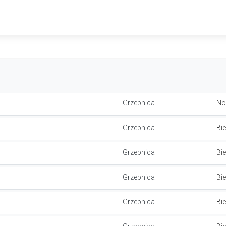
Grzepnica
No
Grzepnica
Bi
Grzepnica
Bi
Grzepnica
Bi
Grzepnica
Bi