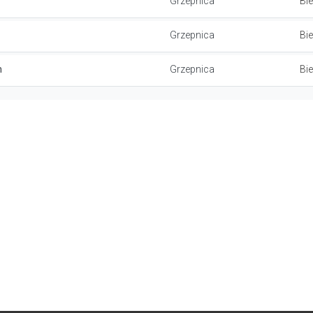
Grzepnica
Bi
Grzepnica
Bi
m
Grzepnica
Bi