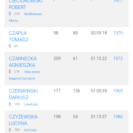
CIECIOROWSKI
-
-
-
1977
ROBERT
·
234
Muffinkowe
Morsy
CZAPLA
98
89
00:59:18
1979
TOMASZ
85
CZARNECKA
209
61
01:15:22
1973
AGNIESZKA
·
218
Wieczorne
bieganie Szczecin
CZERWIŃSKI
177
136
01:09:39
1969
DARIUSZ
·
150
LoveLasy
CZYŻEWSKA
198
54
01:13:37
1980
LUCYNA
·
185
KuCzyki