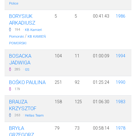
Police
BORYSIUK
5
5
00:41:43
1986
ARKADIUSZ
·
194
KB Kamień
/
Pomorski
KB KAMIEŃ
POMORSKI
BOSACKA
104
11
01:00:09
1994
JADWIGA
·
285
GS
BOŚKO PAULINA
251
92
01:25:24
1990
179
BRAUZA
158
125
01:06:30
1983
KRZYSZTOF
·
263
Hellas Team
BRYŁA
79
73
00:58:14
1978
GRZEGORZ