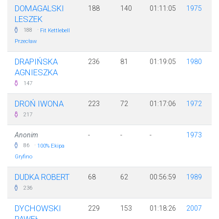
DOMAGALSKI
188
140
01:11:05
1975
LESZEK
·
188
Fit Kettlebell
Przecław
DRAPIŃSKA
236
81
01:19:05
1980
AGNIESZKA
147
DROŃ IWONA
223
72
01:17:06
1972
217
Anonim
-
-
-
1973
·
86
100% Ekipa
Gryfino
DUDKA ROBERT
68
62
00:56:59
1989
236
DYCHOWSKI
229
153
01:18:26
2007