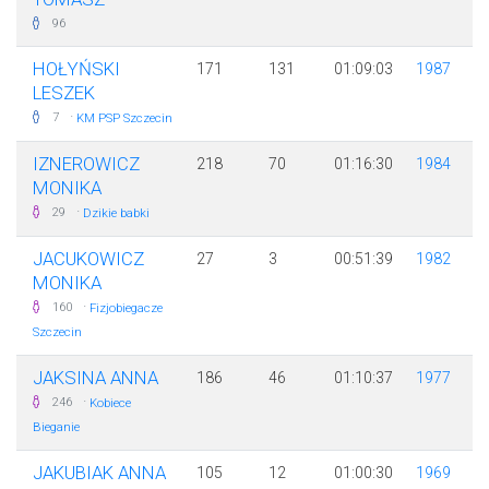
96
HOŁYŃSKI
171
131
01:09:03
1987
LESZEK
·
7
KM PSP Szczecin
IZNEROWICZ
218
70
01:16:30
1984
MONIKA
·
29
Dzikie babki
JACUKOWICZ
27
3
00:51:39
1982
MONIKA
·
160
Fizjobiegacze
Szczecin
JAKSINA ANNA
186
46
01:10:37
1977
·
246
Kobiece
Bieganie
JAKUBIAK ANNA
105
12
01:00:30
1969