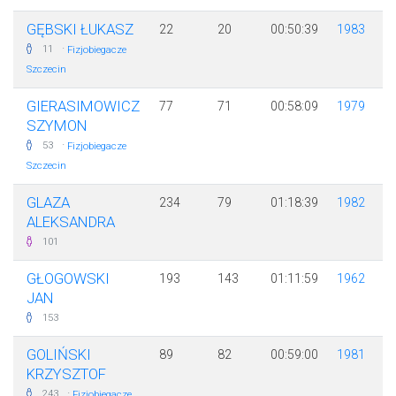
GĘBSKI ŁUKASZ
22
20
00:50:39
1983
·
11
Fizjobiegacze
Szczecin
GIERASIMOWICZ
77
71
00:58:09
1979
SZYMON
·
53
Fizjobiegacze
Szczecin
GLAZA
234
79
01:18:39
1982
ALEKSANDRA
101
GŁOGOWSKI
193
143
01:11:59
1962
JAN
153
GOLIŃSKI
89
82
00:59:00
1981
KRZYSZTOF
·
243
Fizjobiegacze