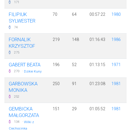
171
FILIPIUK
70
64
00:57:22
1980
SYLWESTER
74
FORNALIK
219
148
01:16:43
1986
KRZYSZTOF
275
GABERT BEATA
196
52
01:13:15
1971
·
270
Dzikie Kuny
GARBOWSKA
250
91
01:23:08
1981
MONIKA
252
GEMBICKA
151
29
01:05:52
1981
MAŁGORZATA
·
134
Wilki z
Ciechocinka