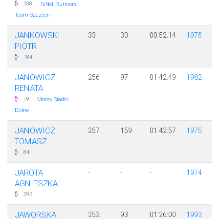
·
288
TeNet Runners
Team Szczecin
JANKOWSKI
33
30
00:52:14
1975
PIOTR
184
JANOWICZ
256
97
01:42:49
1982
RENATA
·
79
Morsy Siadło
Dolne
JANOWICZ
257
159
01:42:57
1975
TOMASZ
84
JAROTA
-
-
-
1974
AGNIESZKA
293
JAWORSKA
252
93
01:26:00
1993