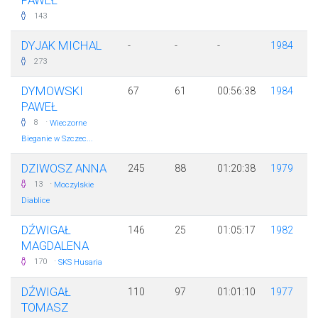
PAWEŁ
143
DYJAK MICHAL
-
-
-
1984
273
DYMOWSKI
67
61
00:56:38
1984
PAWEŁ
·
8
Wieczorne
Bieganie w Szczec...
DZIWOSZ ANNA
245
88
01:20:38
1979
·
13
Moczylskie
Diablice
DŹWIGAŁ
146
25
01:05:17
1982
MAGDALENA
·
170
SKS Husaria
DŹWIGAŁ
110
97
01:01:10
1977
TOMASZ