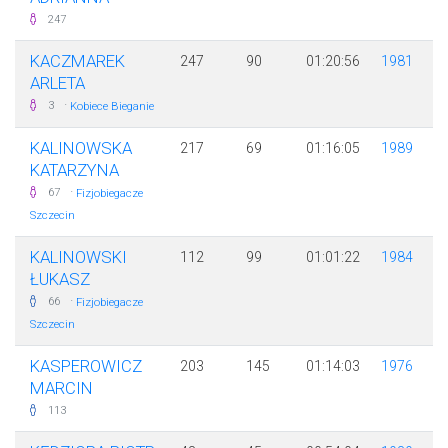
247
KACZMAREK
247
90
01:20:56
1981
ARLETA
·
3
Kobiece Bieganie
KALINOWSKA
217
69
01:16:05
1989
KATARZYNA
·
67
Fizjobiegacze
Szczecin
KALINOWSKI
112
99
01:01:22
1984
ŁUKASZ
·
66
Fizjobiegacze
Szczecin
KASPEROWICZ
203
145
01:14:03
1976
MARCIN
113