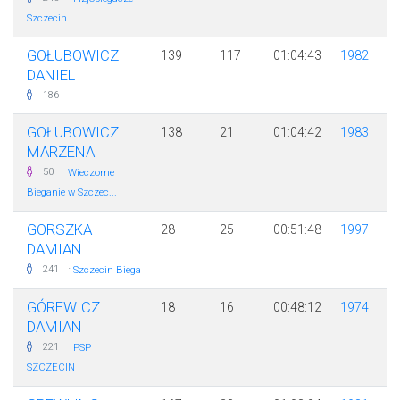
Szczecin
GOŁUBOWICZ
139
117
01:04:43
1982
DANIEL
186
GOŁUBOWICZ
138
21
01:04:42
1983
MARZENA
·
50
Wieczorne
Bieganie w Szczec...
GORSZKA
28
25
00:51:48
1997
DAMIAN
·
241
Szczecin Biega
GÓREWICZ
18
16
00:48:12
1974
DAMIAN
·
221
PSP
SZCZECIN