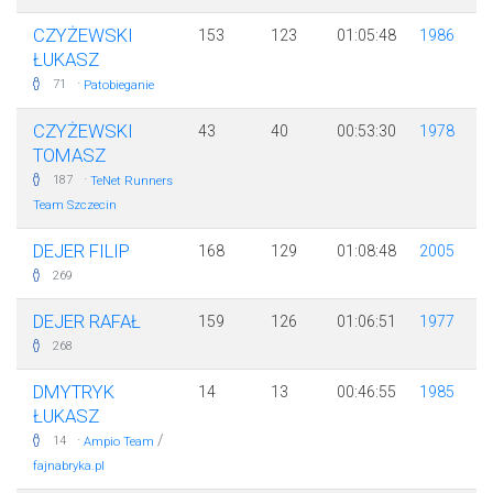
CZYŻEWSKI
153
123
01:05:48
1986
ŁUKASZ
·
71
Patobieganie
CZYŻEWSKI
43
40
00:53:30
1978
TOMASZ
·
187
TeNet Runners
Team Szczecin
DEJER FILIP
168
129
01:08:48
2005
269
DEJER RAFAŁ
159
126
01:06:51
1977
268
DMYTRYK
14
13
00:46:55
1985
ŁUKASZ
·
/
14
Ampio Team
fajnabryka.pl