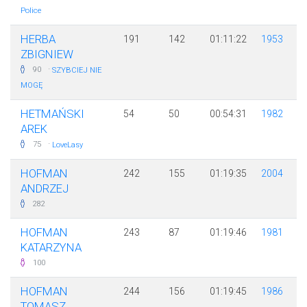
Police
HERBA
191
142
01:11:22
1953
ZBIGNIEW
·
90
SZYBCIEJ NIE
MOGĘ
HETMAŃSKI
54
50
00:54:31
1982
AREK
·
75
LoveLasy
HOFMAN
242
155
01:19:35
2004
ANDRZEJ
282
HOFMAN
243
87
01:19:46
1981
KATARZYNA
100
HOFMAN
244
156
01:19:45
1986
TOMASZ