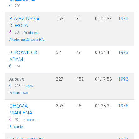
201
BRZEZIŃSKA
155
31
01:05:57
1970
DOROTA
·
83
Ruchowa
Akademia Zdrowia RA...
BUKOWIECKI
52
48
00:54:40
1973
ADAM
164
Anonim
227
152
01:17:58
1993
·
228
Zryw
Kołbaskowo
CHOMA
255
96
01:38:39
1976
MARLENA
·
58
Kobiece
Bieganie