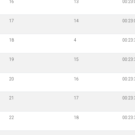
16
13
00:23:
17
14
00:23:
18
4
00:23:
19
15
00:23:
20
16
00:23:
21
17
00:23:
22
18
00:23: