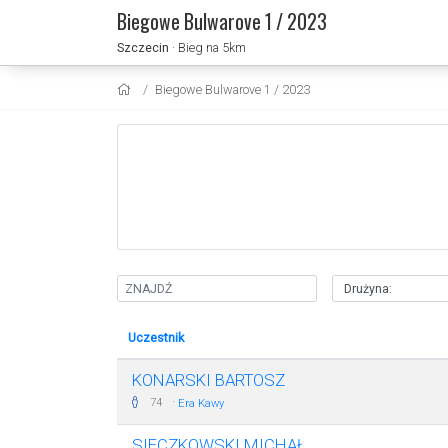
Biegowe Bulwarove 1 / 2023
Szczecin
· Bieg na 5km
Biegowe Bulwarove 1 / 2023
Uczestnik
KONARSKI BARTOSZ
·
74
Era Kawy
SIECZKOWSKI MICHAŁ