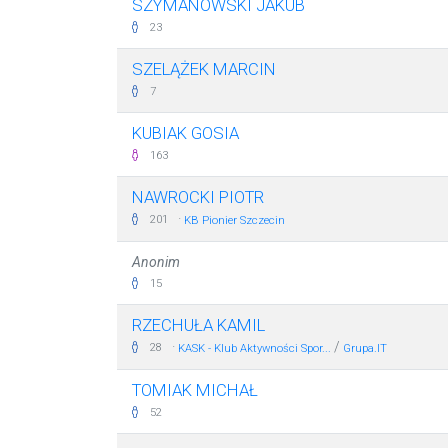
SZYMANOWSKI JAKUB
23
SZELĄŻEK MARCIN
7
KUBIAK GOSIA
163
NAWROCKI PIOTR
·
201
KB Pionier Szczecin
Anonim
15
RZECHUŁA KAMIL
·
/
28
KASK - Klub Aktywności Spor...
Grupa.IT
TOMIAK MICHAŁ
52