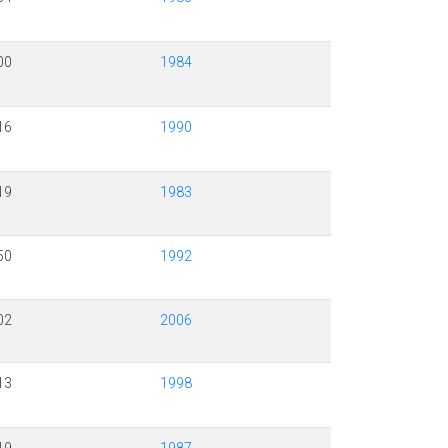
00
1984
16
1990
19
1983
50
1992
02
2006
13
1998