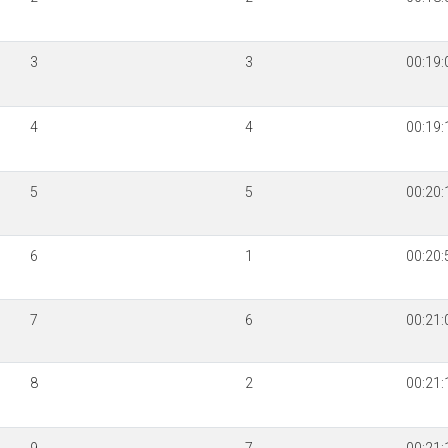
3
3
00:19:
4
4
00:19:
5
5
00:20:
6
1
00:20:
7
6
00:21:
8
2
00:21: