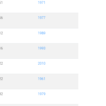
51
1971
56
1977
12
1989
16
1993
22
2010
22
1961
32
1979