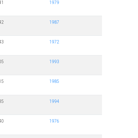
41
1979
42
1987
43
1972
05
1993
15
1985
35
1994
40
1976