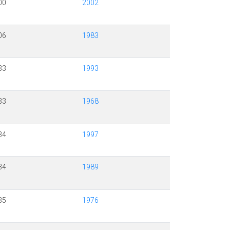
00
2002
06
1983
33
1993
33
1968
34
1997
34
1989
35
1976