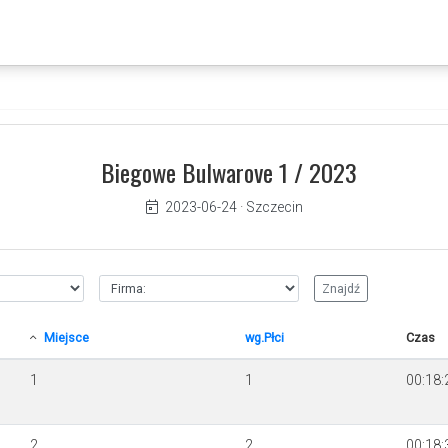
Biegowe Bulwarove 1 / 2023
2023-06-24
·
Szczecin
Miejsce
wg.Płci
Czas
1
1
00:18:
2
2
00:18: