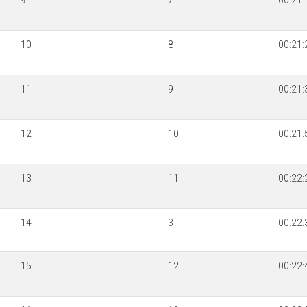
9
7
00:21:
10
8
00:21:
11
9
00:21:
12
10
00:21:
13
11
00:22:
14
3
00:22:
15
12
00:22: