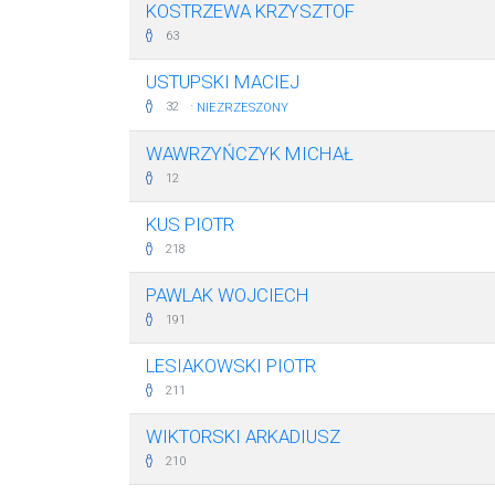
KOSTRZEWA KRZYSZTOF
63
USTUPSKI MACIEJ
·
32
NIEZRZESZONY
WAWRZYŃCZYK MICHAŁ
12
KUS PIOTR
218
PAWLAK WOJCIECH
191
LESIAKOWSKI PIOTR
211
WIKTORSKI ARKADIUSZ
210