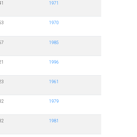
41
1971
53
1970
57
1985
21
1996
23
1961
32
1979
32
1981