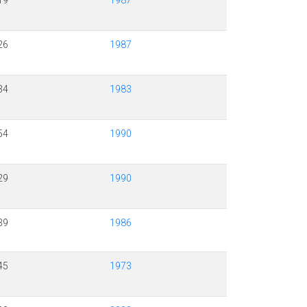
19
1987
26
1987
34
1983
54
1990
29
1990
39
1986
45
1973