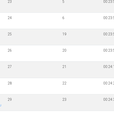
23
5
00:23:
24
6
00:23:
25
19
00:23:
26
20
00:23:
27
21
00:24:
28
22
00:24:
29
23
00:24:
U