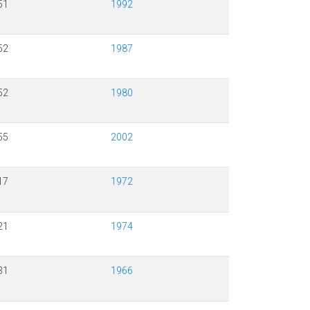
51
1992
52
1987
52
1980
55
2002
17
1972
21
1974
31
1966