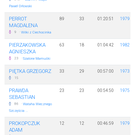
Paweł Orłowski
PERROT
89
33
01:20:51
1979
MAGDALENA
·
9
Wilki z Ciechocinka
PIERZAKOWSKA
63
18
01:04:42
1982
AGNIESZKA
·
23
Szalone Mamuśki
PIĘTKA GRZEGORZ
33
29
00:57:00
1973
15
PRAWDA
23
23
00:54:50
1975
SEBASTIAN
·
86
Wataha Wiecznego
Szczęścia ...
PROKOPCZUK
12
12
00:46:59
1979
ADAM