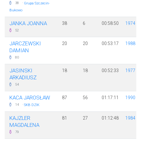
·
38
Grupa Szczecin-
Bukowo
JANKA JOANNA
38
6
00:58:50
1974
52
JARCZEWSKI
20
20
00:53:17
1988
DAMIAN
80
JASINSKI
18
18
00:52:33
1977
ARKADIUSZ
54
KACA JAROSŁAW
87
56
01:17:11
1990
·
14
SKB DZIK
KAJZLER
81
27
01:12:48
1984
MAGDALENA
79