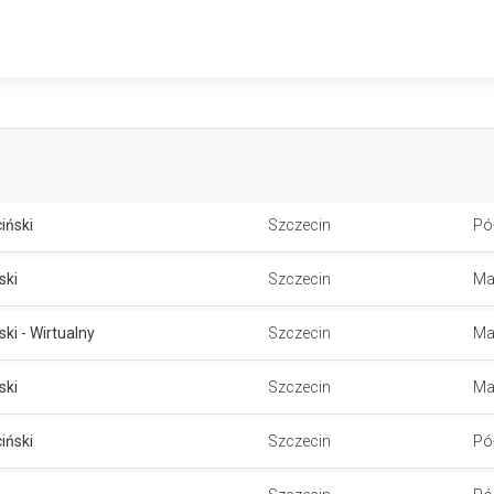
iński
Szczecin
Pó
ski
Szczecin
Ma
ki - Wirtualny
Szczecin
Ma
ski
Szczecin
Ma
iński
Szczecin
Pó