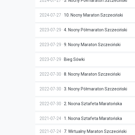
2024-07-27 ·
5. Nocny Półmaraton Szczeciński
2024-07-27 ·
10. Nocny Maraton Szczeciński
2023-07-29 ·
4. Nocny Półmaraton Szczeciński
2023-07-29 ·
9. Nocny Maraton Szczeciński
2023-07-29 ·
Bieg Sówki
2022-07-30 ·
8. Nocny Maraton Szczeciński
2022-07-30 ·
3. Nocny Półmaraton Szczeciński
2022-07-30 ·
2. Nocna Sztafeta Maratońska
2021-07-24 ·
1. Nocna Sztafeta Maratońska
2021-07-24 ·
7. Wirtualny Maraton Szczeciński