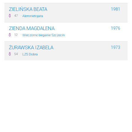
ZIELIŃSKA BEATA
1981
·
47
Alemnietojara
ZIENDA MAGDALENA
1976
·
12
Wieczorne bieganie Szczecin
ŻURAWSKA IZABELA
1973
·
54
LZS Dobra