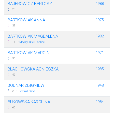
BAJEROWICZ BARTOSZ
1988
23
BARTKOWIAK ANNA
1975
31
BARTKOWIAK MAGDALENA
1982
·
15
Moczylskie Diablice
BARTKOWIAK MARCIN
1971
30
BLACHOWSKA AGNIESZKA
1985
46
BODNAR ZBIGNIEW
1948
·
2
ExtremE Wolf
BUKOWSKA KAROLINA
1984
66