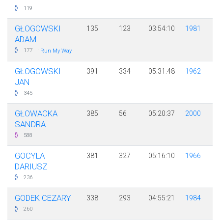
119
GŁOGOWSKI
135
123
03:54:10
1981
ADAM
·
177
Run My Way
GŁOGOWSKI
391
334
05:31:48
1962
JAN
345
GŁOWACKA
385
56
05:20:37
2000
SANDRA
588
GOCYLA
381
327
05:16:10
1966
DARIUSZ
236
GODEK CEZARY
338
293
04:55:21
1984
260