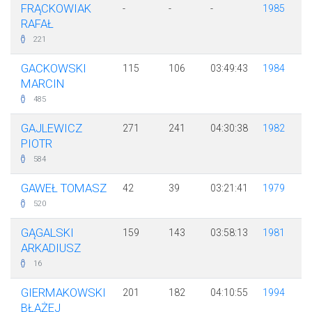
FRĄCKOWIAK
-
-
-
1985
RAFAŁ
221
GACKOWSKI
115
106
03:49:43
1984
MARCIN
485
GAJLEWICZ
271
241
04:30:38
1982
PIOTR
584
GAWEŁ TOMASZ
42
39
03:21:41
1979
520
GĄGALSKI
159
143
03:58:13
1981
ARKADIUSZ
16
GIERMAKOWSKI
201
182
04:10:55
1994
BŁAŻEJ