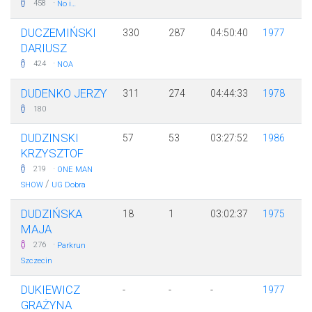
·
458
No i…
DUCZEMIŃSKI
330
287
04:50:40
1977
DARIUSZ
·
424
NOA
DUDENKO JERZY
311
274
04:44:33
1978
180
DUDZINSKI
57
53
03:27:52
1986
KRZYSZTOF
·
219
ONE MAN
/
SHOW
UG Dobra
DUDZIŃSKA
18
1
03:02:37
1975
MAJA
·
276
Parkrun
Szczecin
DUKIEWICZ
-
-
-
1977
GRAŻYNA