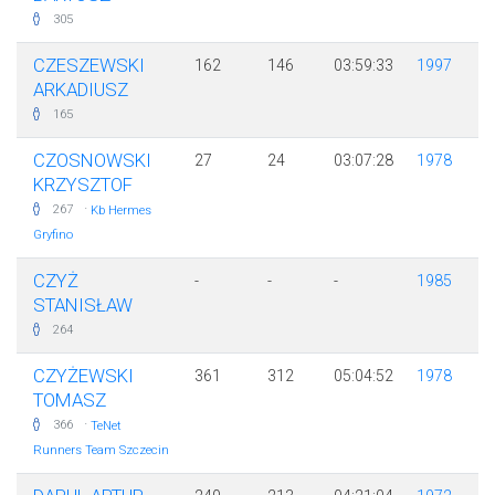
305
CZESZEWSKI
162
146
03:59:33
1997
ARKADIUSZ
165
CZOSNOWSKI
27
24
03:07:28
1978
KRZYSZTOF
·
267
Kb Hermes
Gryfino
CZYŻ
-
-
-
1985
STANISŁAW
264
CZYŻEWSKI
361
312
05:04:52
1978
TOMASZ
·
366
TeNet
Runners Team Szczecin