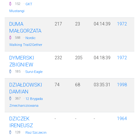
·
152
GKT
Mustangi
DUMA
217
23
04:14:39
1972
MAŁGORZATA
·
568
Nordic
Walking Trail2Gether
DYMERSKI
232
205
04:18:39
1972
ZBIGNIEW
·
185
Survi-Eagle
DZIAŁDOWSKI
74
68
03:35:31
1998
DAMIAN
·
367
12 Brygada
Zmechaniziowana
DZICZEK
-
-
-
1964
IRENEUSZ
·
128
Raz Szczecin