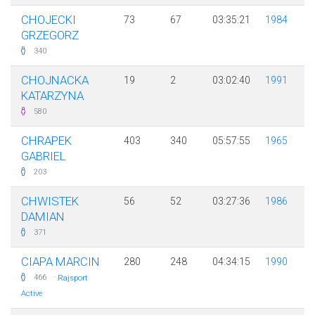
CHOJECKI
73
67
03:35:21
1984
GRZEGORZ
340
CHOJNACKA
19
2
03:02:40
1991
KATARZYNA
580
CHRAPEK
403
340
05:57:55
1965
GABRIEL
203
CHWISTEK
56
52
03:27:36
1986
DAMIAN
371
CIAPA MARCIN
280
248
04:34:15
1990
·
466
Rajsport
Active