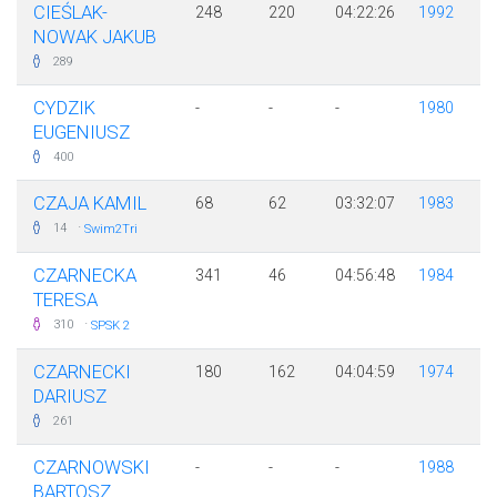
CIEŚLAK-
248
220
04:22:26
1992
NOWAK JAKUB
289
CYDZIK
-
-
-
1980
EUGENIUSZ
400
CZAJA KAMIL
68
62
03:32:07
1983
·
14
Swim2Tri
CZARNECKA
341
46
04:56:48
1984
TERESA
·
310
SPSK 2
CZARNECKI
180
162
04:04:59
1974
DARIUSZ
261
CZARNOWSKI
-
-
-
1988
BARTOSZ