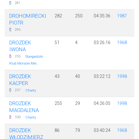
281
DROHOMIRECKI
282
250
04:35:36
1987
PIOTR
295
DROZDEK
51
4
03:26:16
1968
IWONA
·
255
Stargardzki
Klub Morsów Mie...
DROZDEK
43
40
03:22:12
1998
KACPER
·
257
Charty
DROZDEK
255
29
04:26:05
1998
MAGDALENA
·
530
Charty
DROZDEK
86
79
03:40:24
1968
WŁODZIMIERZ