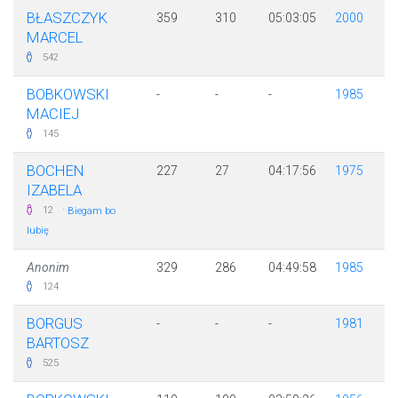
BŁASZCZYK
359
310
05:03:05
2000
MARCEL
542
BOBKOWSKI
-
-
-
1985
MACIEJ
145
BOCHEN
227
27
04:17:56
1975
IZABELA
·
12
Biegam bo
lubię
Anonim
329
286
04:49:58
1985
124
BORGUS
-
-
-
1981
BARTOSZ
525