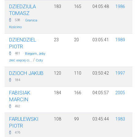
DZIEDZIULA
183
165
04:05:48
1986
TOMASZ
·
538
Granica
Kościno
DZIENDZIEL
23
20
03:05:41
1989
PIOTR
·
481
Biegam, żeby
/
żreć więcej ci...
Coty
DZIOCH JAKUB
120
110
03:50:42
1997
184
FABISIAK
184
166
04:05:57
2005
MARCIN
492
FARULEWSKI
108
99
03:45:44
1983
PIOTR
476