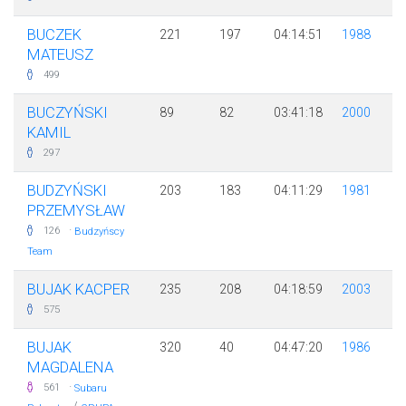
BUCZEK
221
197
04:14:51
1988
MATEUSZ
499
BUCZYŃSKI
89
82
03:41:18
2000
KAMIL
297
BUDZYŃSKI
203
183
04:11:29
1981
PRZEMYSŁAW
·
126
Budzyńscy
Team
BUJAK KACPER
235
208
04:18:59
2003
575
BUJAK
320
40
04:47:20
1986
MAGDALENA
·
561
Subaru