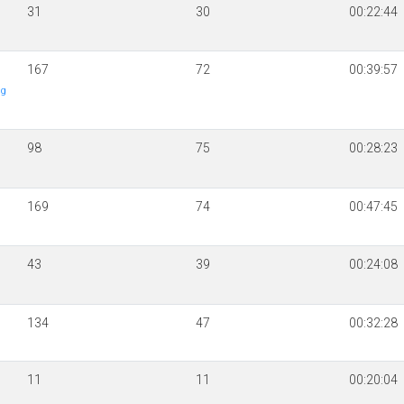
31
30
00:22:44
167
72
00:39:57
ng
98
75
00:28:23
169
74
00:47:45
43
39
00:24:08
134
47
00:32:28
11
11
00:20:04