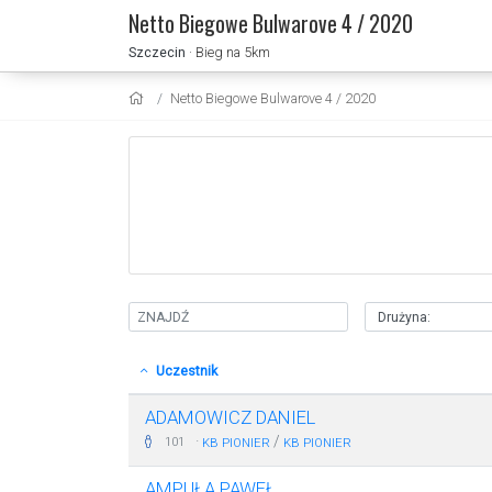
Netto Biegowe Bulwarove 4 / 2020
Szczecin
· Bieg na 5km
Netto Biegowe Bulwarove 4 / 2020
Uczestnik
ADAMOWICZ DANIEL
·
/
101
KB PIONIER
KB PIONIER
AMPUŁA PAWEŁ