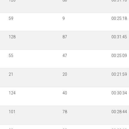
126
86
00:31:10
59
9
00:25:18
128
87
00:31:45
55
47
00:25:09
21
20
00:21:59
124
40
00:30:34
101
78
00:28:44