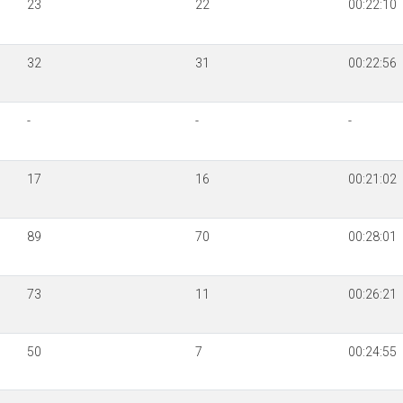
23
22
00:22:10
32
31
00:22:56
-
-
-
17
16
00:21:02
89
70
00:28:01
73
11
00:26:21
50
7
00:24:55