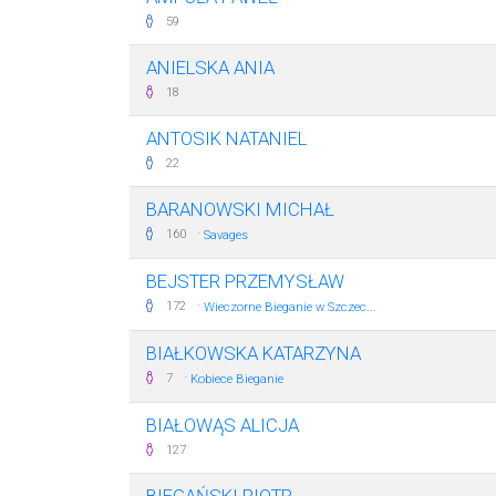
59
ANIELSKA ANIA
18
ANTOSIK NATANIEL
22
BARANOWSKI MICHAŁ
·
160
Savages
BEJSTER PRZEMYSŁAW
·
172
Wieczorne Bieganie w Szczec...
BIAŁKOWSKA KATARZYNA
·
7
Kobiece Bieganie
BIAŁOWĄS ALICJA
127