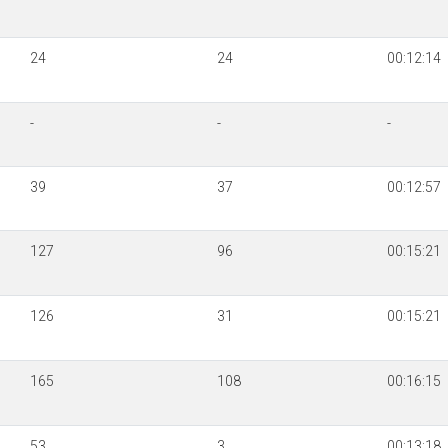
24
24
00:12:14
-
-
-
39
37
00:12:57
127
96
00:15:21
126
31
00:15:21
165
108
00:16:15
53
3
00:13:18