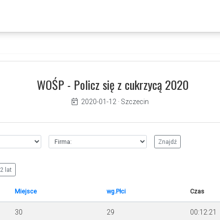
WOŚP - Policz się z cukrzycą 2020
2020-01-12
·
Szczecin
2 lat
Miejsce
wg.Płci
Czas
30
29
00:12:21