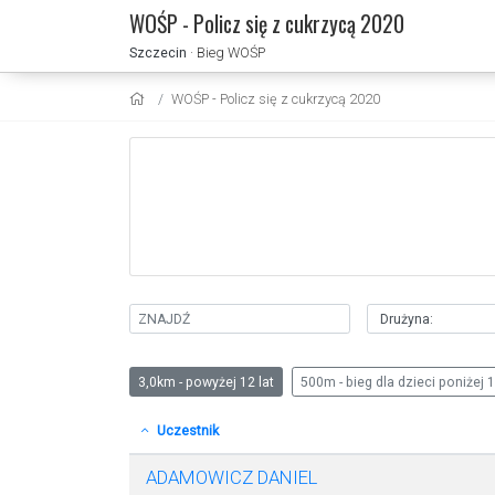
WOŚP - Policz się z cukrzycą 2020
Szczecin
· Bieg WOŚP
WOŚP - Policz się z cukrzycą 2020
3,0km - powyżej 12 lat
500m - bieg dla dzieci poniżej 1
Uczestnik
ADAMOWICZ DANIEL