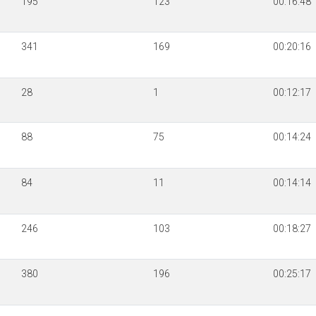
195
123
00:16:48
341
169
00:20:16
28
1
00:12:17
88
75
00:14:24
84
11
00:14:14
246
103
00:18:27
380
196
00:25:17