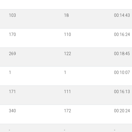
103
18
00:14:43
170
110
00:16:24
269
122
00:18:45
1
1
00:10:07
171
111
00:16:13
340
172
00:20:24
-
-
-