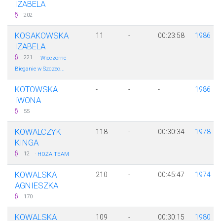
IZABELA
202
KOSAKOWSKA
11
-
00:23:58
1986
IZABELA
·
221
Wieczorne
Bieganie w Szczec...
KOTOWSKA
-
-
-
1986
IWONA
55
KOWALCZYK
118
-
00:30:34
1978
KINGA
·
12
HOŻA TEAM
KOWALSKA
210
-
00:45:47
1974
AGNIESZKA
170
KOWALSKA
109
-
00:30:15
1980