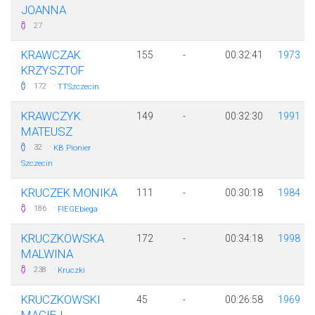
JOANNA
27
KRAWCZAK
155
-
00:32:41
1973
KRZYSZTOF
·
172
TTSzczecin
KRAWCZYK
149
-
00:32:30
1991
MATEUSZ
·
32
KB Pionier
Szczecin
KRUCZEK MONIKA
111
-
00:30:18
1984
·
186
FIEGEbiega
KRUCZKOWSKA
172
-
00:34:18
1998
MALWINA
·
238
Kruczki
KRUCZKOWSKI
45
-
00:26:58
1969