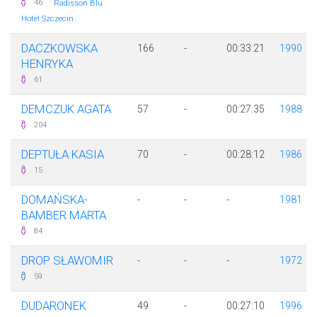
·
46
Radisson Blu
Hotel Szczecin
DACZKOWSKA
166
-
00:33:21
1990
HENRYKA
61
DEMCZUK AGATA
57
-
00:27:35
1988
204
DEPTUŁA KASIA
70
-
00:28:12
1986
15
DOMAŃSKA-
-
-
-
1981
BAMBER MARTA
84
DROP SŁAWOMIR
-
-
-
1972
59
DUDARONEK
49
-
00:27:10
1996