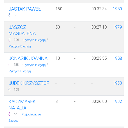
JASTAK PAWEŁ
150
-
00:32:34
1980
50
JASZCZ
50
-
00:27:13
1979
MAGDALENA
·
/
206
Pyrzyce Biegają
Pyrzyce Biegają
JONASIK JOANNA
10
-
00:23:55
1988
·
/
188
Pyrzyce Biegają
Pyrzyce Biegają
JUDEK KRZYSZTOF
-
-
-
1953
105
KACZMAREK
31
-
00:26:00
1992
NATALIA
·
66
Fizjobiegacze
Szczecin