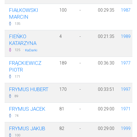
FIAŁKOWSKI
100
-
00:29:35
1987
MARCIN
135
FIEŃKO
4
-
00:21:35
1989
KATARZYNA
·
125
KaDarki
FRĄCKIEWICZ
189
-
00:36:30
1977
PIOTR
171
FRYMUS HUBERT
170
-
00:33:51
1997
89
FRYMUS JACEK
81
-
00:29:00
1971
74
FRYMUS JAKUB
82
-
00:29:00
1999
100