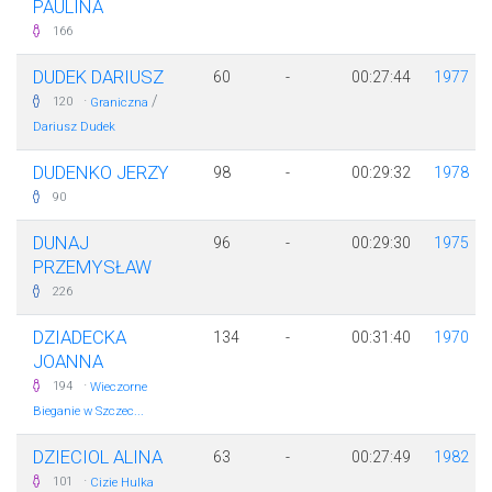
PAULINA
166
DUDEK DARIUSZ
60
-
00:27:44
1977
·
/
120
Graniczna
Dariusz Dudek
DUDENKO JERZY
98
-
00:29:32
1978
90
DUNAJ
96
-
00:29:30
1975
PRZEMYSŁAW
226
DZIADECKA
134
-
00:31:40
1970
JOANNA
·
194
Wieczorne
Bieganie w Szczec...
DZIECIOL ALINA
63
-
00:27:49
1982
·
101
Cizie Hulka