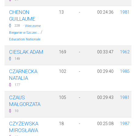
CHENON
13
-
00:24:36
1981
GUILLAUME
·
228
Wieczorne
/
Bieganie w Szczec...
Education Nationale
CIESLAK ADAM
169
-
00:33:47
1962
149
CZARNECKA
102
-
00:29:40
1985
NATALIA
177
CZAUS
105
-
00:29:43
1981
MAŁGORZATA
10
CZYŻEWSKA
18
-
00:25:08
1987
MIROSŁAWA