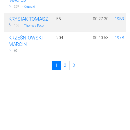
MACIEJ
·
237
Kruczki
KRYSIAK TOMASZ
55
-
00:27:30
1983
·
153
Thomas Foto
KRZEŚNIOWSKI
204
-
00:40:53
1978
MARCIN
69
1
2
3