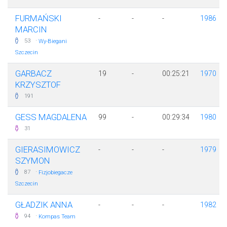
FURMAŃSKI
-
-
-
1986
MARCIN
·
53
Wy-Biegani
Szczecin
GARBACZ
19
-
00:25:21
1970
KRZYSZTOF
191
GESS MAGDALENA
99
-
00:29:34
1980
31
GIERASIMOWICZ
-
-
-
1979
SZYMON
·
87
Fizjobiegacze
Szczecin
GŁADZIK ANNA
-
-
-
1982
·
94
Kompas Team