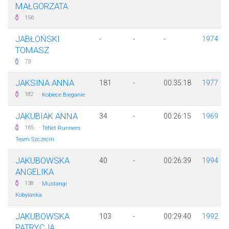
MAŁGORZATA
156
JABŁOŃSKI
-
-
-
1974
TOMASZ
73
JAKSINA ANNA
181
-
00:35:18
1977
·
182
Kobiece Bieganie
JAKUBIAK ANNA
34
-
00:26:15
1969
·
165
TeNet Runners
Team Szczecin
JAKUBOWSKA
40
-
00:26:39
1994
ANGELIKA
·
138
Mustangi
Kobylanka
JAKUBOWSKA
103
-
00:29:40
1992
PATRYCJA